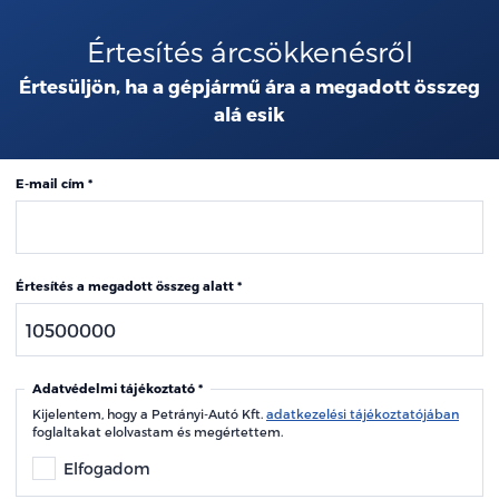
Értesítés árcsökkenésről
Értesüljön, ha a gépjármű ára a megadott összeg
alá esik
E-mail cím
Értesítés a megadott összeg alatt
Adatvédelmi tájékoztató
Kijelentem, hogy a Petrányi-Autó Kft.
adatkezelési tájékoztatójában
foglaltakat elolvastam és megértettem.
Elfogadom