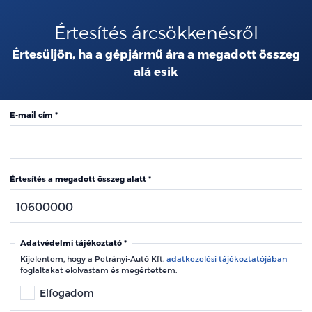
Értesítés árcsökkenésről
Értesüljön, ha a gépjármű ára a megadott összeg
alá esik
E-mail cím
Értesítés a megadott összeg alatt
Adatvédelmi tájékoztató
Kijelentem, hogy a Petrányi-Autó Kft.
adatkezelési tájékoztatójában
foglaltakat elolvastam és megértettem.
Elfogadom