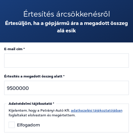
Értesítés árcsökkenésről
Értesüljön, ha a gépjármű ára a megadott összeg
alá esik
E-mail cím
Értesítés a megadott összeg alatt
Adatvédelmi tájékoztató
Kijelentem, hogy a Petrányi-Autó Kft.
adatkezelési tájékoztatójában
foglaltakat elolvastam és megértettem.
Elfogadom