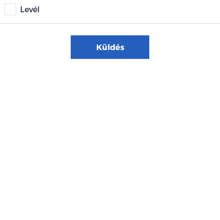
Levél
Küldés