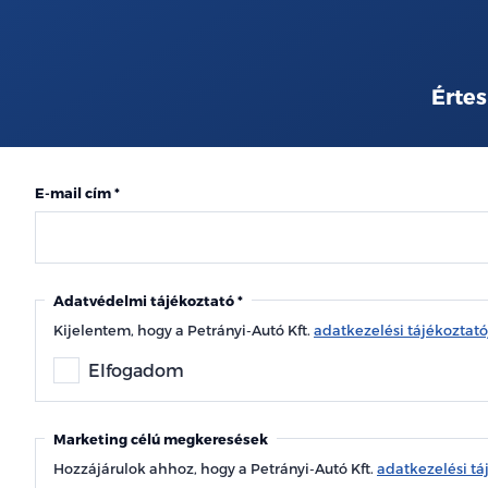
Értes
E-mail cím
Adatvédelmi tájékoztató
Kijelentem, hogy a Petrányi-Autó Kft.
adatkezelési tájékoztat
Elfogadom
Marketing célú megkeresések
Hozzájárulok ahhoz, hogy a Petrányi-Autó Kft.
adatkezelési tá