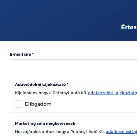
Értes
E-mail cím
Adatvédelmi tájékoztató
Kijelentem, hogy a Petrányi-Autó Kft.
adatkezelési tájékoztat
Elfogadom
Marketing célú megkeresések
Hozzájárulok ahhoz, hogy a Petrányi-Autó Kft.
adatkezelési tá