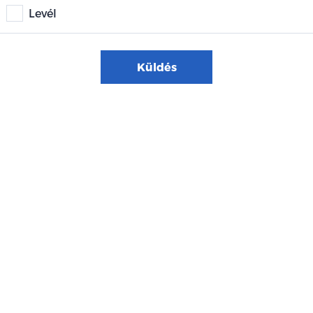
Levél
Küldés