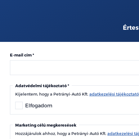
Értes
E-mail cím
Adatvédelmi tájékoztató
Kijelentem, hogy a Petrányi-Autó Kft.
adatkezelési tájékoztat
Elfogadom
Marketing célú megkeresések
Hozzájárulok ahhoz, hogy a Petrányi-Autó Kft.
adatkezelési tá