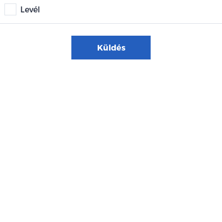
Levél
Küldés