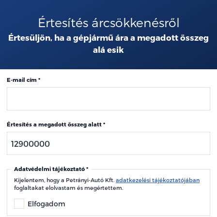
Értesítés árcsökkenésről
Értesüljön, ha a gépjármű ára a megadott összeg
alá esik
E-mail cím
Értesítés a megadott összeg alatt
Adatvédelmi tájékoztató
Kijelentem, hogy a Petrányi-Autó Kft.
adatkezelési tájékoztatójában
foglaltakat elolvastam és megértettem.
Elfogadom