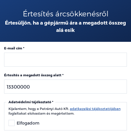
Értesítés árcsökkenésről
Értesüljön, ha a gépjármű ára a megadott összeg
alá esik
E-mail cím
Értesítés a megadott összeg alatt
Adatvédelmi tájékoztató
Kijelentem, hogy a Petrányi-Autó Kft.
adatkezelési tájékoztatójában
foglaltakat elolvastam és megértettem.
Elfogadom