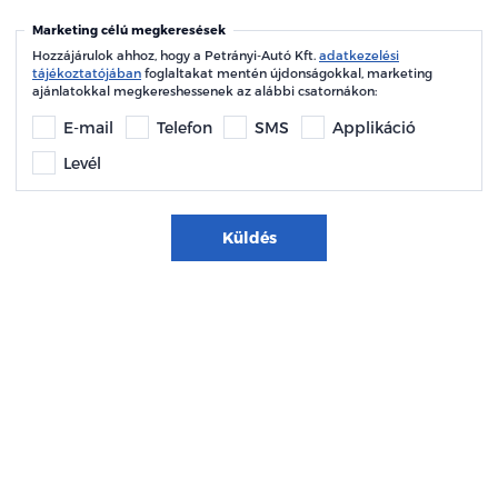
Marketing célú megkeresések
Hozzájárulok ahhoz, hogy a Petrányi-Autó Kft.
adatkezelési
tájékoztatójában
foglaltakat mentén újdonságokkal, marketing
ajánlatokkal megkereshessenek az alábbi csatornákon:
E-mail
Telefon
SMS
Applikáció
Levél
Küldés