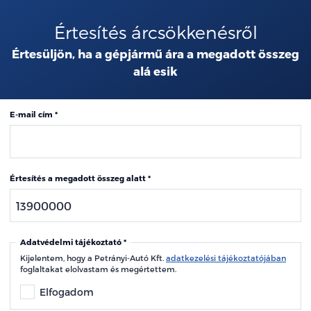
Értesítés árcsökkenésről
Értesüljön, ha a gépjármű ára a megadott összeg
alá esik
E-mail cím
Értesítés a megadott összeg alatt
Adatvédelmi tájékoztató
Kijelentem, hogy a Petrányi-Autó Kft.
adatkezelési tájékoztatójában
foglaltakat elolvastam és megértettem.
Elfogadom