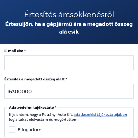
Értesítés árcsökkenésről
Értesüljön, ha a gépjármű ára a megadott összeg
alá esik
E-mail cím
Értesítés a megadott összeg alatt
Adatvédelmi tájékoztató
Kijelentem, hogy a Petrányi-Autó Kft.
adatkezelési tájékoztatójában
foglaltakat elolvastam és megértettem.
Elfogadom