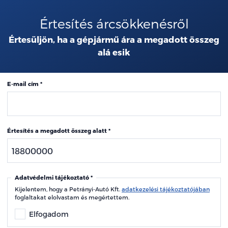
Értesítés árcsökkenésről
Értesüljön, ha a gépjármű ára a megadott összeg
alá esik
E-mail cím
Értesítés a megadott összeg alatt
Adatvédelmi tájékoztató
Kijelentem, hogy a Petrányi-Autó Kft.
adatkezelési tájékoztatójában
foglaltakat elolvastam és megértettem.
Elfogadom