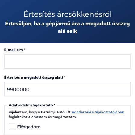
Értesítés árcsökkenésről
Értesüljön, ha a gépjármű ára a megadott összeg
alá esik
E-mail cím
Értesítés a megadott összeg alatt
Adatvédelmi tájékoztató
Kijelentem, hogy a Petrányi-Autó Kft.
adatkezelési tájékoztatójában
foglaltakat elolvastam és megértettem.
Elfogadom