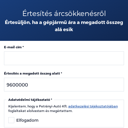
Értesítés árcsökkenésről
Értesüljön, ha a gépjármű ára a megadott összeg
alá esik
E-mail cím
Értesítés a megadott összeg alatt
Adatvédelmi tájékoztató
Kijelentem, hogy a Petrányi-Autó Kft.
adatkezelési tájékoztatójában
foglaltakat elolvastam és megértettem.
Elfogadom