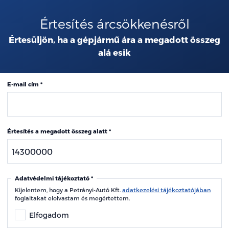
Értesítés árcsökkenésről
Értesüljön, ha a gépjármű ára a megadott összeg
alá esik
E-mail cím
Értesítés a megadott összeg alatt
Adatvédelmi tájékoztató
Kijelentem, hogy a Petrányi-Autó Kft.
adatkezelési tájékoztatójában
foglaltakat elolvastam és megértettem.
Elfogadom