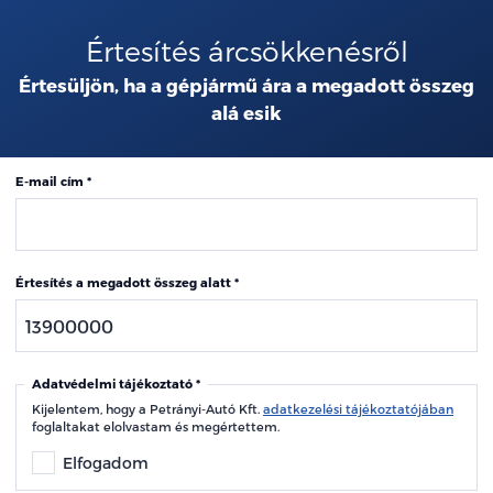
Értesítés árcsökkenésről
Értesüljön, ha a gépjármű ára a megadott összeg
alá esik
E-mail cím
Értesítés a megadott összeg alatt
Adatvédelmi tájékoztató
Kijelentem, hogy a Petrányi-Autó Kft.
adatkezelési tájékoztatójában
foglaltakat elolvastam és megértettem.
Elfogadom