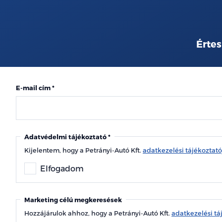
Értes
E-mail cím
Adatvédelmi tájékoztató
Kijelentem, hogy a Petrányi-Autó Kft.
adatkezelési tájékoztat
Elfogadom
Marketing célú megkeresések
Hozzájárulok ahhoz, hogy a Petrányi-Autó Kft.
adatkezelési tá