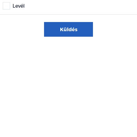
Levél
Küldés