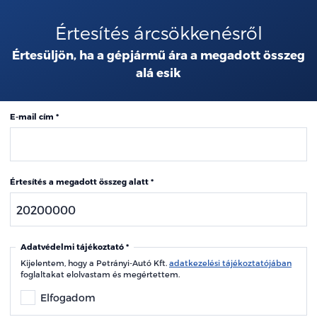
Értesítés árcsökkenésről
Értesüljön, ha a gépjármű ára a megadott összeg
alá esik
E-mail cím
Értesítés a megadott összeg alatt
Adatvédelmi tájékoztató
Kijelentem, hogy a Petrányi-Autó Kft.
adatkezelési tájékoztatójában
foglaltakat elolvastam és megértettem.
Elfogadom