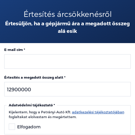
Értesítés árcsökkenésről
Értesüljön, ha a gépjármű ára a megadott összeg
alá esik
E-mail cím
Értesítés a megadott összeg alatt
Adatvédelmi tájékoztató
Kijelentem, hogy a Petrányi-Autó Kft.
adatkezelési tájékoztatójában
foglaltakat elolvastam és megértettem.
Elfogadom