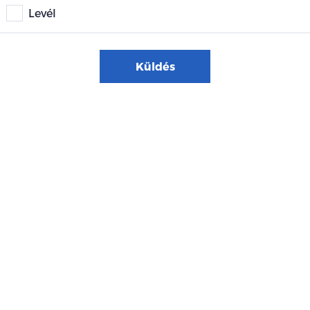
Levél
Küldés