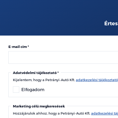
Értes
E-mail cím
Adatvédelmi tájékoztató
Kijelentem, hogy a Petrányi-Autó Kft.
adatkezelési tájékoztat
Elfogadom
Marketing célú megkeresések
Hozzájárulok ahhoz, hogy a Petrányi-Autó Kft.
adatkezelési tá