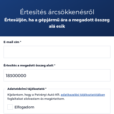
Értesítés árcsökkenésről
Értesüljön, ha a gépjármű ára a megadott összeg
alá esik
E-mail cím
Értesítés a megadott összeg alatt
Adatvédelmi tájékoztató
Kijelentem, hogy a Petrányi-Autó Kft.
adatkezelési tájékoztatójában
foglaltakat elolvastam és megértettem.
Elfogadom