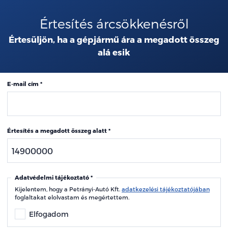
Értesítés árcsökkenésről
Értesüljön, ha a gépjármű ára a megadott összeg
alá esik
E-mail cím
Értesítés a megadott összeg alatt
Adatvédelmi tájékoztató
Kijelentem, hogy a Petrányi-Autó Kft.
adatkezelési tájékoztatójában
foglaltakat elolvastam és megértettem.
Elfogadom