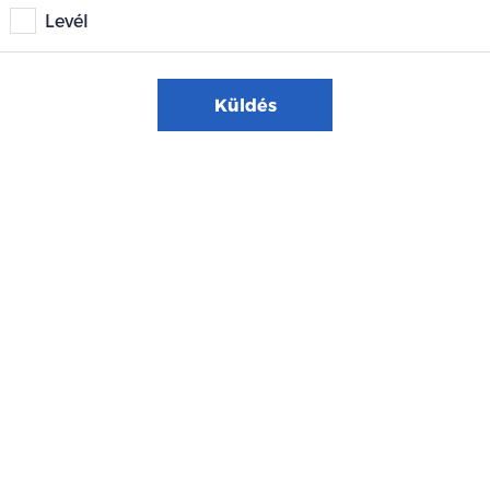
Levél
Küldés