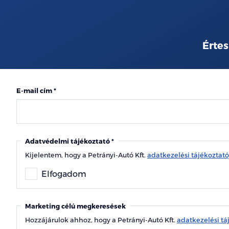
Értes
E-mail cím
Adatvédelmi tájékoztató
Kijelentem, hogy a Petrányi-Autó Kft.
adatkezelési tájékoztat
Elfogadom
Marketing célú megkeresések
Hozzájárulok ahhoz, hogy a Petrányi-Autó Kft.
adatkezelési tá