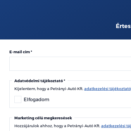
Értes
E-mail cím
Adatvédelmi tájékoztató
Kijelentem, hogy a Petrányi-Autó Kft.
adatkezelési tájékoztat
Elfogadom
Marketing célú megkeresések
Hozzájárulok ahhoz, hogy a Petrányi-Autó Kft.
adatkezelési tá