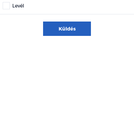
Levél
Küldés