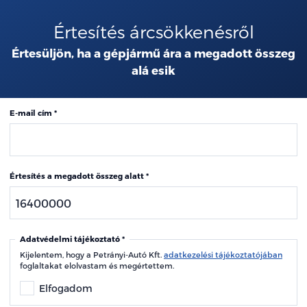
Értesítés árcsökkenésről
Értesüljön, ha a gépjármű ára a megadott összeg
alá esik
E-mail cím
Értesítés a megadott összeg alatt
Adatvédelmi tájékoztató
Kijelentem, hogy a Petrányi-Autó Kft.
adatkezelési tájékoztatójában
foglaltakat elolvastam és megértettem.
Elfogadom