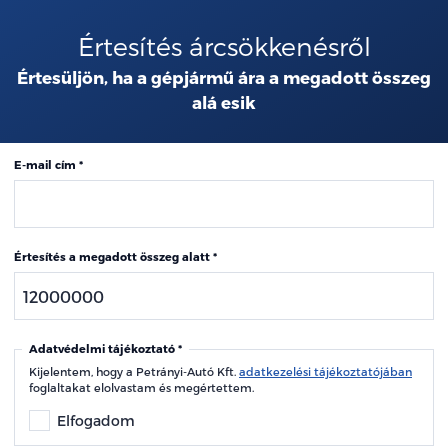
Értesítés árcsökkenésről
Értesüljön, ha a gépjármű ára a megadott összeg
alá esik
E-mail cím
Értesítés a megadott összeg alatt
Adatvédelmi tájékoztató
Kijelentem, hogy a Petrányi-Autó Kft.
adatkezelési tájékoztatójában
foglaltakat elolvastam és megértettem.
Elfogadom