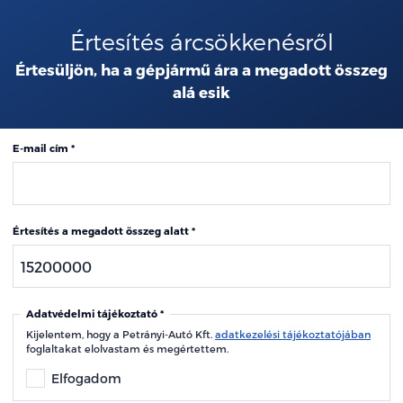
Értesítés árcsökkenésről
Értesüljön, ha a gépjármű ára a megadott összeg
alá esik
E-mail cím
Értesítés a megadott összeg alatt
Adatvédelmi tájékoztató
Kijelentem, hogy a Petrányi-Autó Kft.
adatkezelési tájékoztatójában
foglaltakat elolvastam és megértettem.
Elfogadom