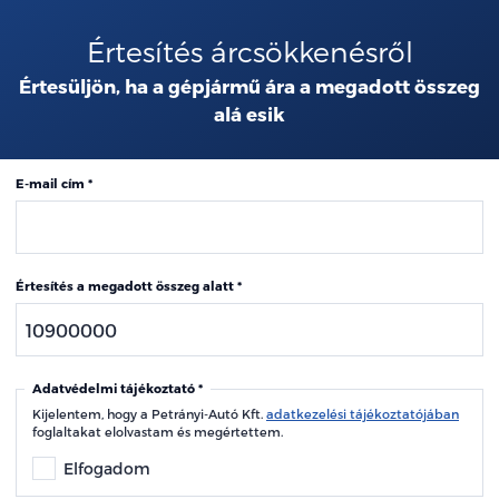
Értesítés árcsökkenésről
Értesüljön, ha a gépjármű ára a megadott összeg
alá esik
E-mail cím
Értesítés a megadott összeg alatt
Adatvédelmi tájékoztató
Kijelentem, hogy a Petrányi-Autó Kft.
adatkezelési tájékoztatójában
foglaltakat elolvastam és megértettem.
Elfogadom