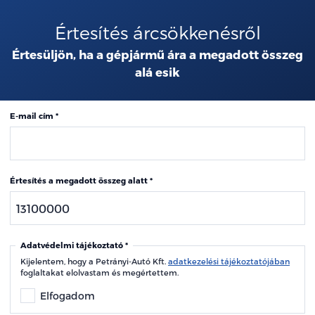
Értesítés árcsökkenésről
Értesüljön, ha a gépjármű ára a megadott összeg
alá esik
E-mail cím
Értesítés a megadott összeg alatt
Adatvédelmi tájékoztató
Kijelentem, hogy a Petrányi-Autó Kft.
adatkezelési tájékoztatójában
foglaltakat elolvastam és megértettem.
Elfogadom