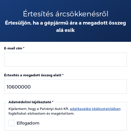
Értesítés árcsökkenésről
Értesüljön, ha a gépjármű ára a megadott összeg
alá esik
E-mail cím
Értesítés a megadott összeg alatt
Adatvédelmi tájékoztató
Kijelentem, hogy a Petrányi-Autó Kft.
adatkezelési tájékoztatójában
foglaltakat elolvastam és megértettem.
Elfogadom