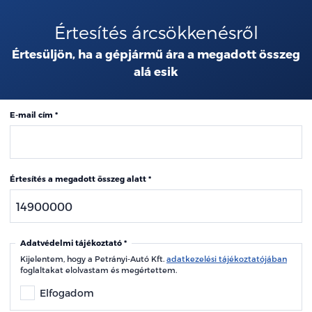
Értesítés árcsökkenésről
Értesüljön, ha a gépjármű ára a megadott összeg
alá esik
E-mail cím
Értesítés a megadott összeg alatt
Adatvédelmi tájékoztató
Kijelentem, hogy a Petrányi-Autó Kft.
adatkezelési tájékoztatójában
foglaltakat elolvastam és megértettem.
Elfogadom