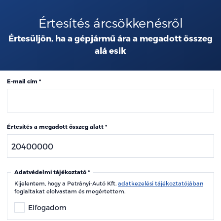
Értesítés árcsökkenésről
Értesüljön, ha a gépjármű ára a megadott összeg
alá esik
E-mail cím
Értesítés a megadott összeg alatt
Adatvédelmi tájékoztató
Kijelentem, hogy a Petrányi-Autó Kft.
adatkezelési tájékoztatójában
foglaltakat elolvastam és megértettem.
Elfogadom