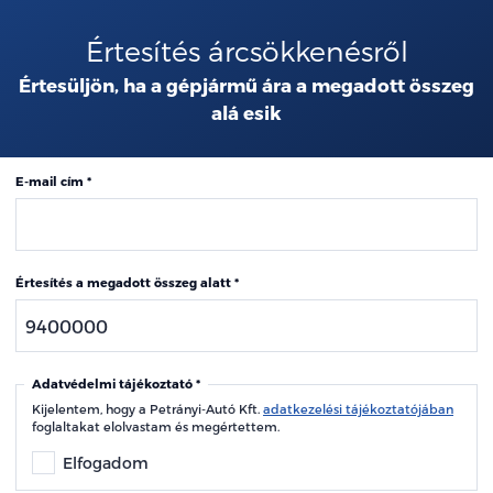
Értesítés árcsökkenésről
Értesüljön, ha a gépjármű ára a megadott összeg
alá esik
E-mail cím
Értesítés a megadott összeg alatt
Adatvédelmi tájékoztató
Kijelentem, hogy a Petrányi-Autó Kft.
adatkezelési tájékoztatójában
foglaltakat elolvastam és megértettem.
Elfogadom