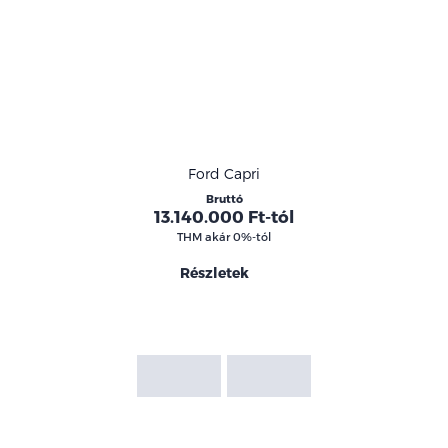
Modellek
Ford Capri
Bruttó
13.140.000 Ft-tól
THM akár 0%-tól
Részletek