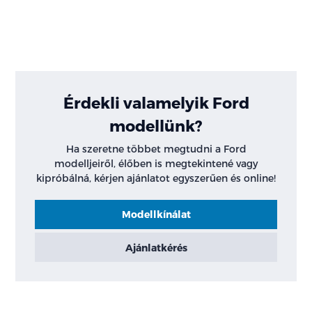
Érdekli valamelyik Ford
modellünk?
Ha szeretne többet megtudni a Ford
modelljeiről, élőben is megtekintené vagy
kipróbálná, kérjen ajánlatot egyszerűen és online!
Modellkínálat
Ajánlatkérés