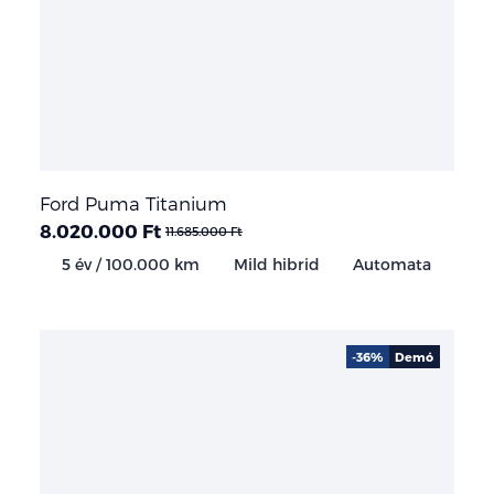
Ford Puma Titanium
8.020.000 Ft
11.685.000 Ft
5 év / 100.000 km
Mild hibrid
Automata
-36%
Demó