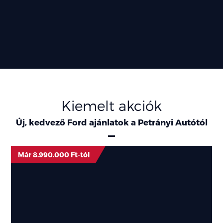
Kiemelt akciók
Új, kedvező Ford ajánlatok a Petrányi Autótól
Már 8.990.000 Ft-tól