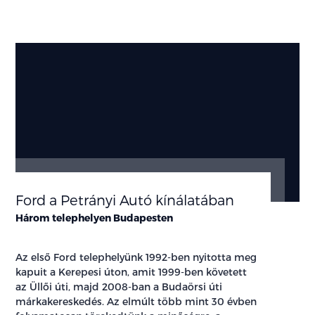
Ford a Petrányi Autó kínálatában
Három telephelyen Budapesten
Az első Ford telephelyünk 1992-ben nyitotta meg
kapuit a Kerepesi úton, amit 1999-ben követett
az Üllői úti, majd 2008-ban a Budaörsi úti
márkakereskedés. Az elmúlt több mint 30 évben