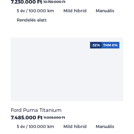
7.230.000 Ft
10.750.000 Ft
5 év / 100.000 km
Mild hibrid
Manuális
Rendelés alatt
-32%
THM 0%
Ford Puma Titanium
7.485.000 Ft
11.005.000 Ft
5 év / 100.000 km
Mild hibrid
Manuális