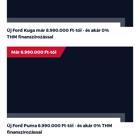
Új Ford Kuga már 8.990.000 Ft-tól - és akár 0%
THM finanszírozással
Már 6.990.000 Ft-tól
Új Ford Puma 6.990.000 Ft-tól - és akár 0% THM
finanszírozással