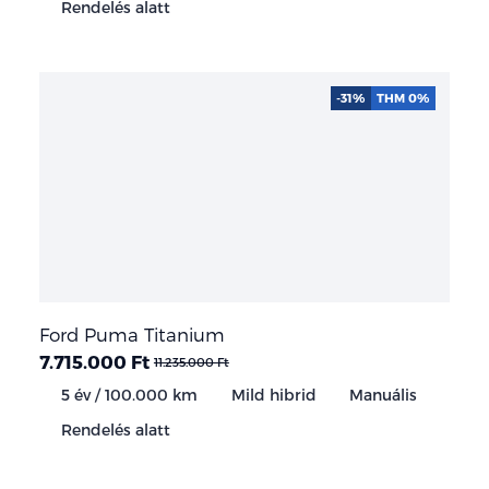
Rendelés alatt
-31%
THM 0%
Ford Puma Titanium
7.715.000 Ft
11.235.000 Ft
5 év / 100.000 km
Mild hibrid
Manuális
Rendelés alatt