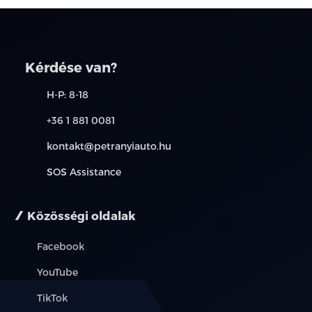
Kérdése van?
H-P: 8-18
+36 1 881 0081
kontakt@petranyiauto.hu
SOS Assistance
Közösségi oldalak
Facebook
YouTube
TikTok