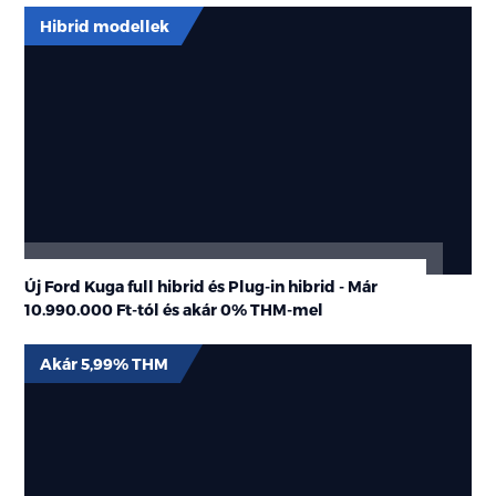
Hibrid modellek
Új Ford Kuga full hibrid és Plug-in hibrid - Már
10.990.000 Ft-tól és akár 0% THM-mel
Akár 5,99% THM