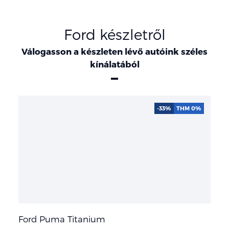
Ford készletről
Válogasson a készleten lévő autóink széles
kínálatából
-33%
THM 0%
Ford Puma Titanium