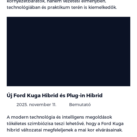
környezetbarátok, hanem vezetési élményben,
technológiában és praktikum terén is kiemelkedők.
Új Ford Kuga Hibrid és Plug-in Hibrid
2025. november 11.
Bemutató
A modern technológia és intelligens megoldások
tökéletes szimbiózisa teszi lehetővé, hogy a Ford Kuga
hibrid változatai megfeleljenek a mai kor elvárásainak.