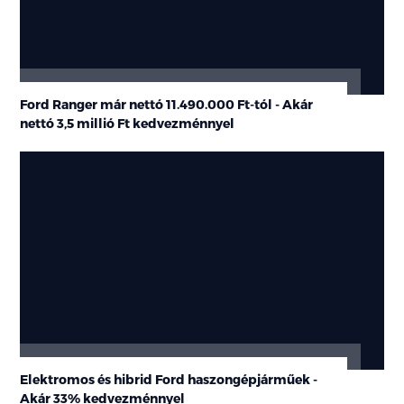
Ford Ranger már nettó 11.490.000 Ft-tól - Akár
nettó
3,5 millió Ft
kedvezménnyel
Elektromos és hibrid Ford haszongépjárműek -
Akár 33% kedvezménnyel