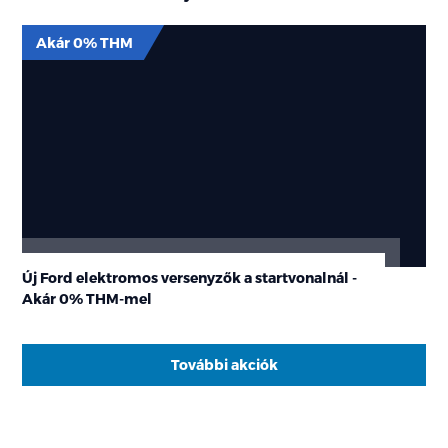
Akár 0% THM
Új Ford elektromos versenyzők a startvonalnál -
Akár
0% THM
-mel
További akciók