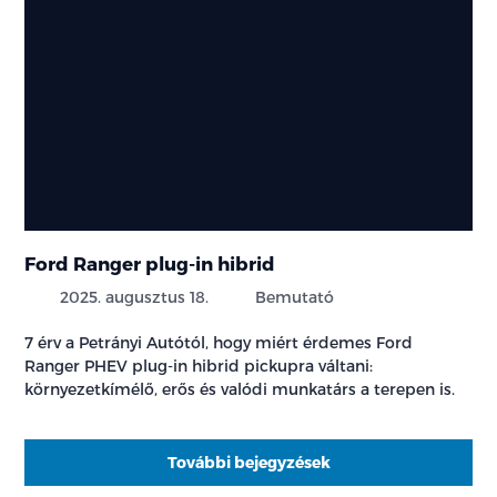
Ford Ranger plug-in hibrid
2025. augusztus 18.
Bemutató
7 érv a Petrányi Autótól, hogy miért érdemes Ford
Ranger PHEV plug-in hibrid pickupra váltani:
környezetkímélő, erős és valódi munkatárs a terepen is.
További bejegyzések