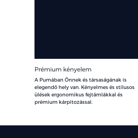
Prémium kényelem
A Pumában Önnek és társaságának is
elegendő hely van. Kényelmes és stílusos
ülések ergonomikus fejtámlákkal és
prémium kárpitozással.