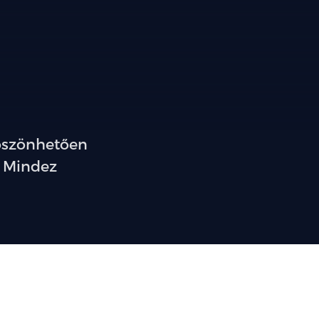
köszönhetően
. Mindez