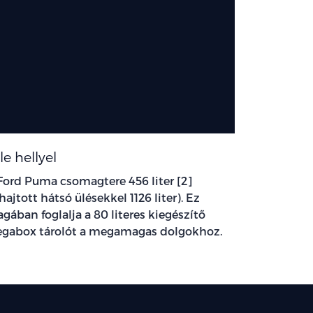
le hellyel
Ford Puma csomagtere 456 liter [2]
ehajtott hátsó ülésekkel 1126 liter). Ez
gában foglalja a 80 literes kiegészítő
gabox tárolót a megamagas dolgokhoz.