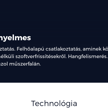
ényelmes
oztatás. Felhőalapú csatlakoztatás, aminek 
lküli szoftverfrissítésekről. Hangfelismerés
nzol műszerfalán.
Technológia