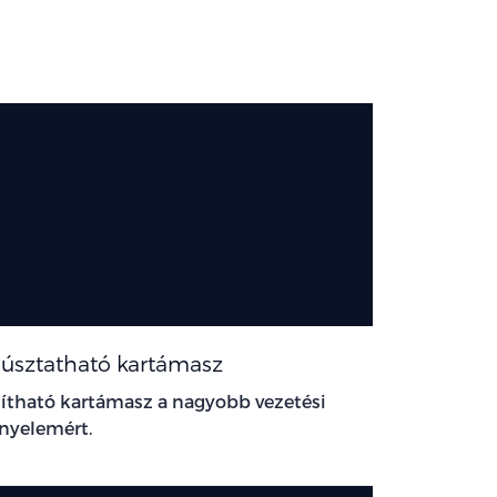
úsztatható kartámasz
lítható kartámasz a nagyobb vezetési
nyelemért.