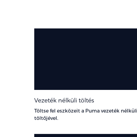
Vezeték nélküli töltés
Töltse fel eszközeit a Puma vezeték nélkül
töltőjével.