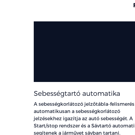
Sebességtartó automatika
A sebességkorlátozó jelzőtábla-felismerés
automatikusan a sebességkorlátozó
jelzésekhez igazítja az autó sebességét. A
Start/stop rendszer és a Sávtartó automat
segítenek a járművet sávban tartani.