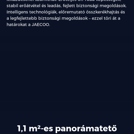
stabil erőátvétel és leadás, fejlett biztonsági megoldások.
Intelligens technológiák, előremutató összkerékhajtás és
a legfejlettebb biztonsági megoldások – ezzel töri át a
határokat a JAECOO.
1,1 m²-es panorámatető