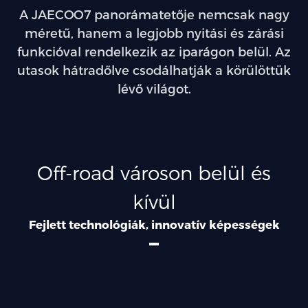
A JAECOO7 panorámatetője nemcsak nagy
méretű, hanem a legjobb nyitási és zárási
funkcióval rendelkezik az iparágon belül. Az
utasok hátradőlve csodálhatják a körülöttük
lévő világot.
Off-road városon belül és
kívül
Fejlett technológiák, innovatív képességek