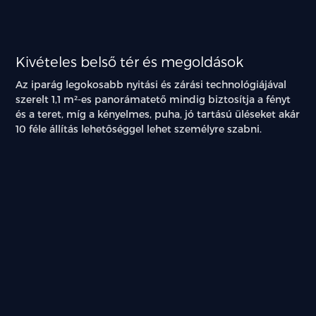
Kivételes belső tér és megoldások
Az iparág legokosabb nyitási és zárási technológiájával
szerelt 1,1 m²-es panorámatető mindig biztosítja a fényt
és a teret, míg a kényelmes, puha, jó tartású üléseket akár
10 féle állítás lehetőséggel lehet személyre szabni.