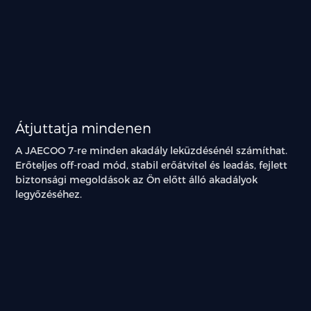
Átjuttatja mindenen
A JAECOO 7-re minden akadály leküzdésénél számíthat.
Erőteljes off-road mód, stabil erőátvitel és leadás, fejlett
biztonsági megoldások az Ön előtt álló akadályok
legyőzéséhez.