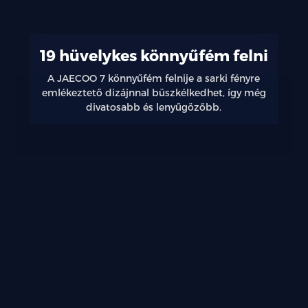
19 hüvelykes könnyűfém felni
A JAECOO 7 könnyűfém felnije a sarki fényre
emlékeztető dizájnnal büszkélkedhet, így még
divatosabb és lenyűgözőbb.