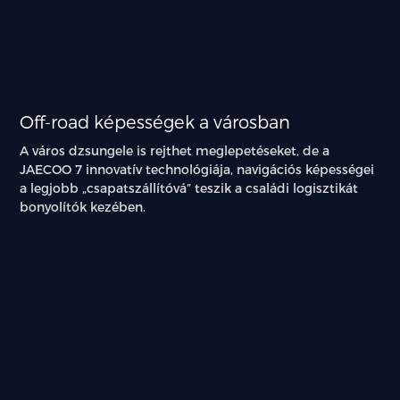
Off-road képességek a városban
A város dzsungele is rejthet meglepetéseket, de a
JAECOO 7 innovatív technológiája, navigációs képességei
a legjobb „csapatszállítóvá” teszik a családi logisztikát
bonyolítók kezében.