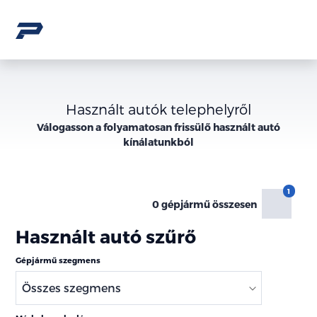
Használt autók telephelyről
Válogasson a folyamatosan frissülő használt autó
kínálatunkból
0 gépjármű összesen
Használt autó szűrő
Gépjármű szegmens