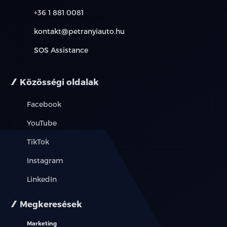
+36 1 881 0081
kontakt@petranyiauto.hu
SOS Assistance
Közösségi oldalak
Facebook
YouTube
TikTok
Instagram
LinkedIn
Megkeresések
Marketing