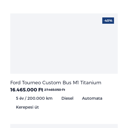
-40%
Ford Tourneo Custom Bus M1 Titanium
16.465.000 Ft
27.465.050 Ft
5 év / 200.000 km
Diesel
Automata
Kerepesi út