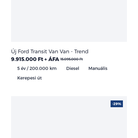
Új Ford Transit Van Van - Trend
9.915.000 Ft + ÁFA
15.095.000 Ft
5 év / 200.000 km
Diesel
Manuális
Kerepesi út
-29%