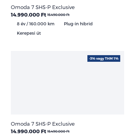
Omoda 7 SHS-P Exclusive
14.990.000 Ft
15.490.000 Ft
8 év / 160.000 km
Plug-in hibrid
Kerepesi út
-3% vagy THM 1%
Omoda 7 SHS-P Exclusive
14.990.000 Ft
15.490.000 Ft