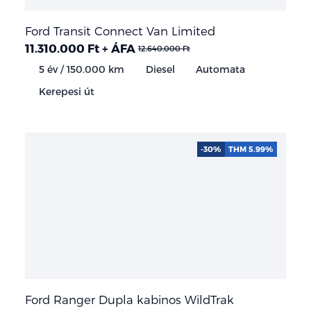
Ford Transit Connect Van Limited
11.310.000 Ft + ÁFA
12.640.000 Ft
5 év / 150.000 km
Diesel
Automata
Kerepesi út
-30%
THM 5.99%
Ford Ranger Dupla kabinos WildTrak