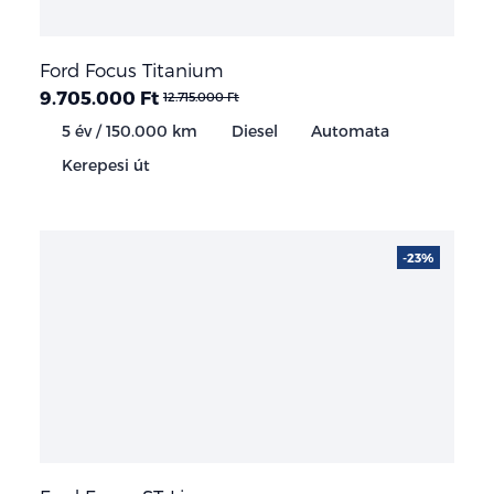
Ford Focus Titanium
9.705.000 Ft
12.715.000 Ft
5 év / 150.000 km
Diesel
Automata
Kerepesi út
-23%