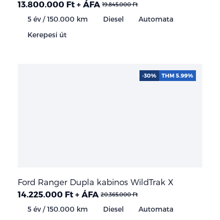
13.800.000 Ft + ÁFA
19.845.000 Ft
5 év / 150.000 km
Diesel
Automata
Kerepesi út
-30%
THM 5.99%
Ford Ranger Dupla kabinos WildTrak X
14.225.000 Ft + ÁFA
20.365.000 Ft
5 év / 150.000 km
Diesel
Automata