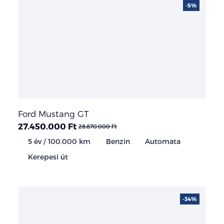
-5%
Ford Mustang GT
27.450.000 Ft
28.870.000 Ft
5 év / 100.000 km
Benzin
Automata
Kerepesi út
-34%