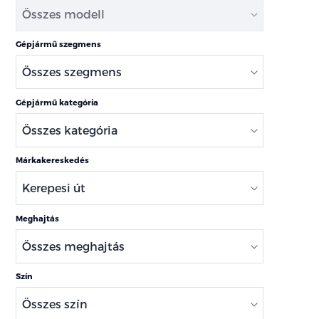
Gépjármű szegmens
Gépjármű kategória
Márkakereskedés
Meghajtás
Szín