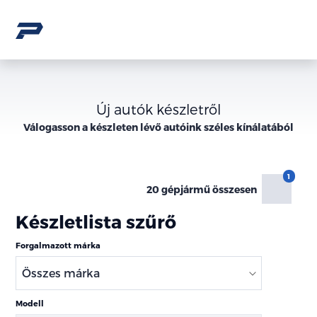
Új autók készletről
Válogasson a
készleten lévő
autóink széles kínálatából
20 gépjármű összesen
Készletlista szűrő
Forgalmazott márka
Modell