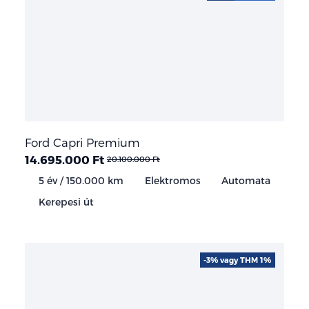
Ford Capri Premium
14.695.000 Ft
20.100.000 Ft
5 év / 150.000 km
Elektromos
Automata
Kerepesi út
-3% vagy THM 1%