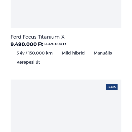
Ford Focus Titanium X
9.490.000 Ft
13.020.000 Ft
5 év / 150.000 km
Mild hibrid
Manuális
Kerepesi út
-24%