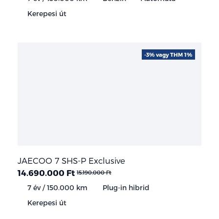
Kerepesi út
-3% vagy THM 1%
JAECOO 7 SHS-P Exclusive
14.690.000 Ft
15.190.000 Ft
7 év / 150.000 km
Plug-in hibrid
Kerepesi út