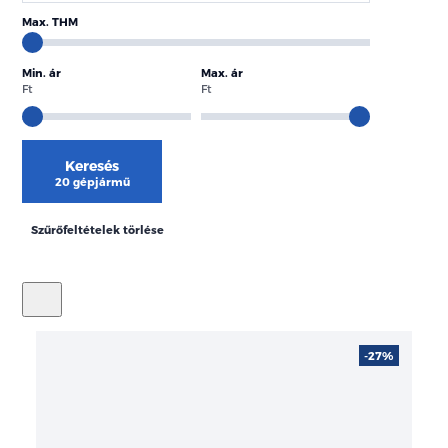
Max. THM
Min. ár
Max. ár
Ft
Ft
Keresés
20 gépjármű
Szűrőfeltételek törlése
-27%