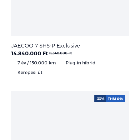
JAECOO 7 SHS-P Exclusive
14.840.000 Ft
15.340.000 Ft
7 év / 150.000 km
Plug-in hibrid
Kerepesi út
-33%
THM 0%