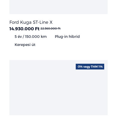
Ford Kuga ST-Line X
14.930.000 Ft
22.360.000 Ft
5 év / 150.000 km
Plug-in hibrid
Kerepesi út
-3% vagy THM 1%