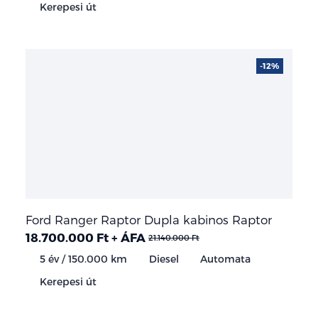
Kerepesi út
-12%
Ford Ranger Raptor Dupla kabinos Raptor
18.700.000 Ft + ÁFA
21.140.000 Ft
5 év / 150.000 km
Diesel
Automata
Kerepesi út