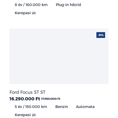
8 év / 160.000 km
Plug-in hibrid
Kerepesi út
-9%
Ford Focus ST ST
16.290.000 Ft
17.950.000 Ft
5 év / 150.000 km
Benzin
Automata
Kerepesi út