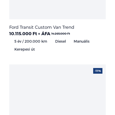
Ford Transit Custom Van Trend
10.115.000 Ft + ÁFA
14.265.000 Ft
5 év / 200.000 km
Diesel
Manuális
Kerepesi út
-11%