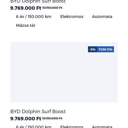
BYD Dolphin Surf Boost
9.769.000 Ft
10.110.000 Ft
6 év / 150.000 km
Elektromos
Automata
Mázsa tér
-3%
THM 0%
BYD Dolphin Surf Boost
9.769.000 Ft
10.110.000 Ft
6 év / 150.000 km
Elektromos
Automata