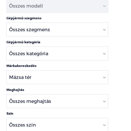
Gépjármű szegmens
Gépjármű kategória
Márkakereskedés
Meghajtás
Szín