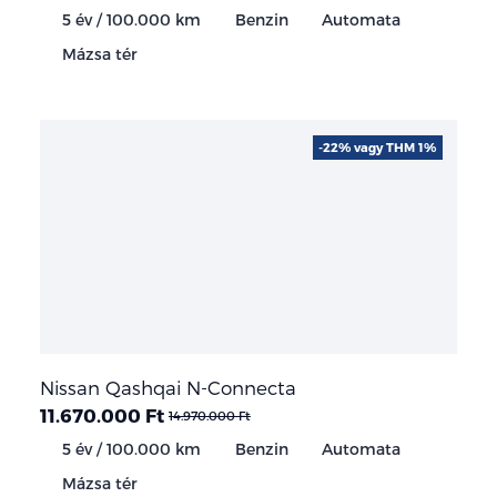
5 év / 100.000 km
Benzin
Automata
Mázsa tér
-22% vagy THM 1%
Nissan Qashqai N-Connecta
11.670.000 Ft
14.970.000 Ft
5 év / 100.000 km
Benzin
Automata
Mázsa tér