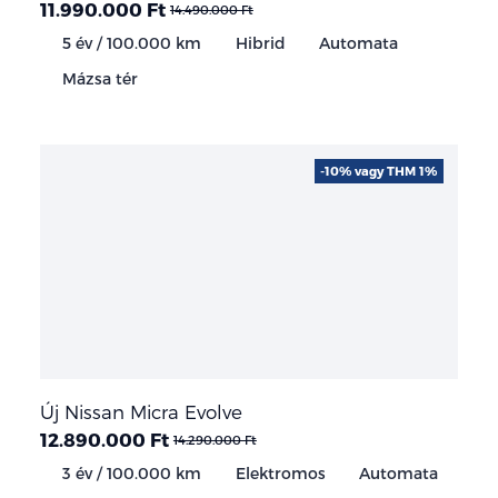
11.990.000 Ft
14.490.000 Ft
5 év / 100.000 km
Hibrid
Automata
Mázsa tér
-10% vagy THM 1%
Új Nissan Micra Evolve
12.890.000 Ft
14.290.000 Ft
3 év / 100.000 km
Elektromos
Automata