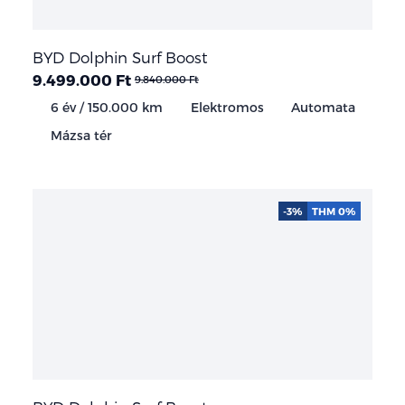
BYD Dolphin Surf Boost
9.499.000 Ft
9.840.000 Ft
6 év / 150.000 km
Elektromos
Automata
Mázsa tér
-3%
THM 0%