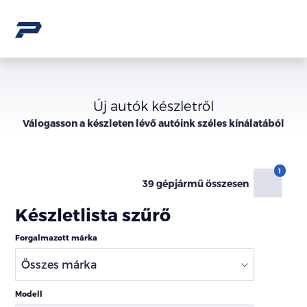
Új autók készletről
Válogasson a
készleten lévő
autóink széles kínálatából
39 gépjármű összesen
Készletlista szűrő
Forgalmazott márka
Modell