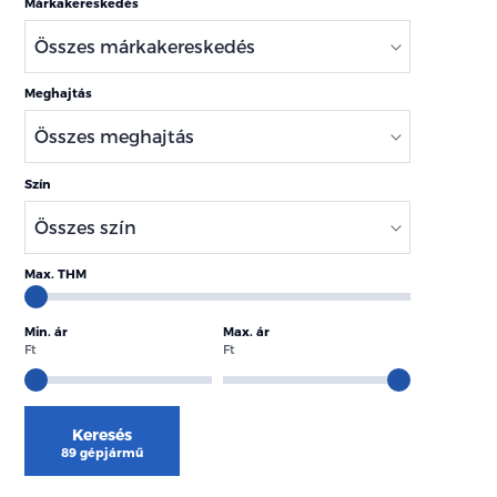
Márkakereskedés
Meghajtás
Szín
Max. THM
Min. ár
Max. ár
Ft
Ft
Keresés
89 gépjármű