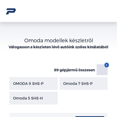
Omoda modellek készletről
Válogasson a
készleten lévő
autóink széles kínálatából
89 gépjármű összesen
OMODA 9 SHS-P
Omoda 7 SHS-P
Omoda 5 SHS-H