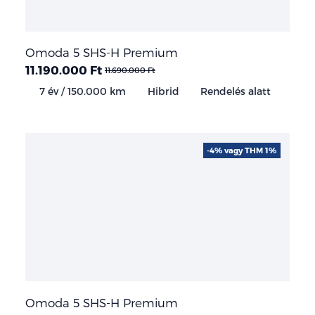
Omoda 5 SHS-H Premium
11.190.000 Ft
11.690.000 Ft
7 év / 150.000 km
Hibrid
Rendelés alatt
-4% vagy THM 1%
Omoda 5 SHS-H Premium