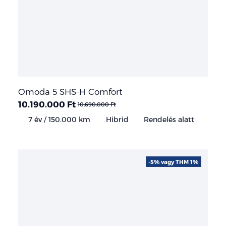
Omoda 5 SHS-H Comfort
10.190.000 Ft
10.690.000 Ft
7 év / 150.000 km
Hibrid
Rendelés alatt
-5% vagy THM 1%