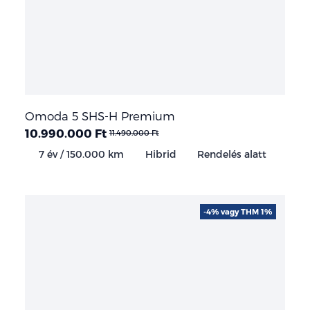
Omoda 5 SHS-H Premium
10.990.000 Ft
11.490.000 Ft
7 év / 150.000 km
Hibrid
Rendelés alatt
-4% vagy THM 1%