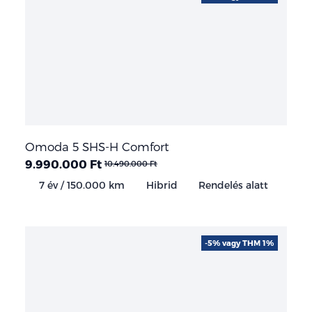
Omoda 5 SHS-H Comfort
9.990.000 Ft
10.490.000 Ft
7 év / 150.000 km
Hibrid
Rendelés alatt
-5% vagy THM 1%