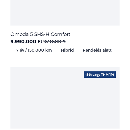
Omoda 5 SHS-H Comfort
9.990.000 Ft
10.490.000 Ft
7 év / 150.000 km
Hibrid
Rendelés alatt
-5% vagy THM 1%