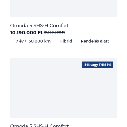
Omoda 5 SHS-H Comfort
10.190.000 Ft
10.690.000 Ft
7 év / 150.000 km
Hibrid
Rendelés alatt
-5% vagy THM 1%
Omoda 5 SHS-H Comfort