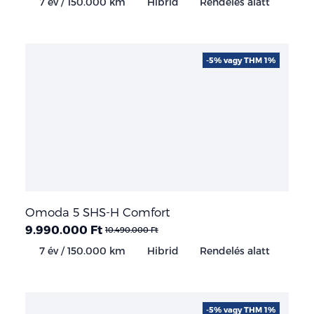
7 év / 150.000 km
Hibrid
Rendelés alatt
-5% vagy THM 1%
Omoda 5 SHS-H Comfort
9.990.000 Ft
10.490.000 Ft
7 év / 150.000 km
Hibrid
Rendelés alatt
-5% vagy THM 1%