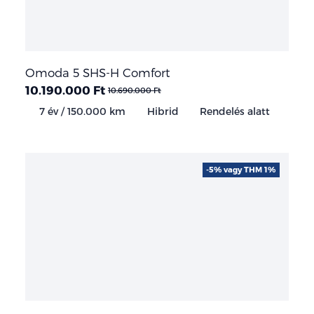
Omoda 5 SHS-H Comfort
10.190.000 Ft
10.690.000 Ft
7 év / 150.000 km
Hibrid
Rendelés alatt
-5% vagy THM 1%