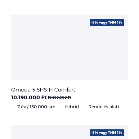
-5% vagy THM 1%
Omoda 5 SHS-H Comfort
10.190.000 Ft
10.690.000 Ft
7 év / 150.000 km
Hibrid
Rendelés alatt
-5% vagy THM 1%