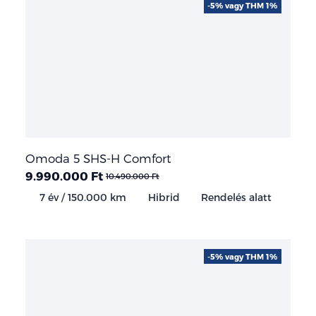
-5% vagy THM 1%
Omoda 5 SHS-H Comfort
9.990.000 Ft
10.490.000 Ft
7 év / 150.000 km
Hibrid
Rendelés alatt
-5% vagy THM 1%