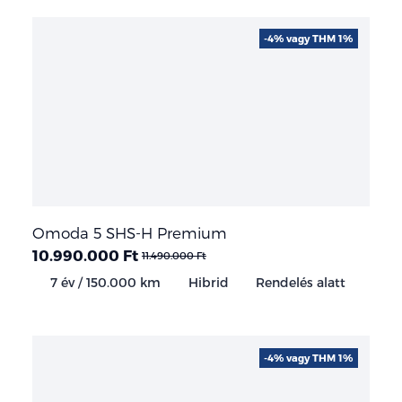
-4% vagy THM 1%
Omoda 5 SHS-H Premium
10.990.000 Ft
11.490.000 Ft
7 év / 150.000 km
Hibrid
Rendelés alatt
-4% vagy THM 1%