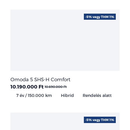
-5% vagy THM 1%
Omoda 5 SHS-H Comfort
10.190.000 Ft
10.690.000 Ft
7 év / 150.000 km
Hibrid
Rendelés alatt
-5% vagy THM 1%