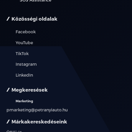
Közösségi oldalak
Facebook
YouTube
TikTok
Instagram
LinkedIn
Megkeresések
Marketing
pmarketing@petranyiauto.hu
Márkakereskedéseink