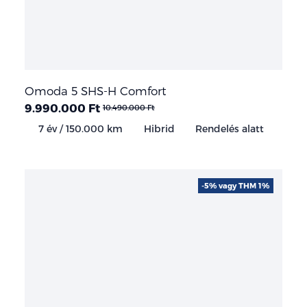
Omoda 5 SHS-H Comfort
9.990.000 Ft
10.490.000 Ft
7 év / 150.000 km
Hibrid
Rendelés alatt
-5% vagy THM 1%