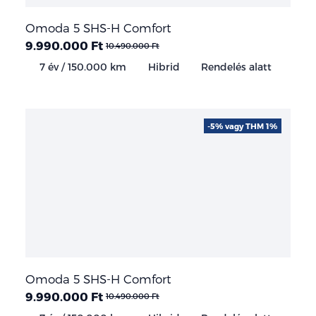
Omoda 5 SHS-H Comfort
9.990.000 Ft
10.490.000 Ft
7 év / 150.000 km
Hibrid
Rendelés alatt
-5% vagy THM 1%
Omoda 5 SHS-H Comfort
9.990.000 Ft
10.490.000 Ft