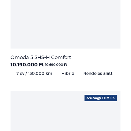
Omoda 5 SHS-H Comfort
10.190.000 Ft
10.690.000 Ft
7 év / 150.000 km
Hibrid
Rendelés alatt
-5% vagy THM 1%