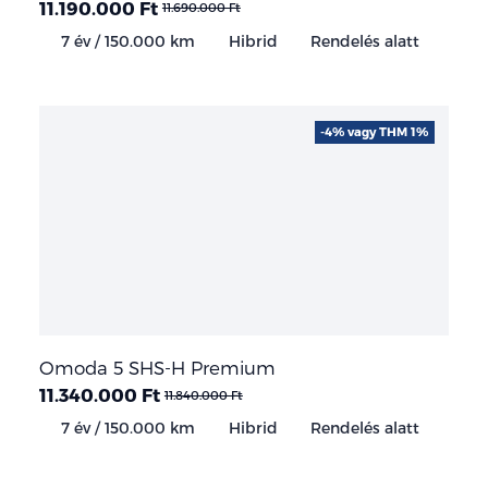
11.190.000 Ft
11.690.000 Ft
7 év / 150.000 km
Hibrid
Rendelés alatt
-4% vagy THM 1%
Omoda 5 SHS-H Premium
11.340.000 Ft
11.840.000 Ft
7 év / 150.000 km
Hibrid
Rendelés alatt