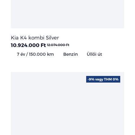
Kia K4 kombi Silver
10.924.000 Ft
12.074.000 Ft
7 év / 150.000 km
Benzin
Üllői út
-9% vagy THM 0%