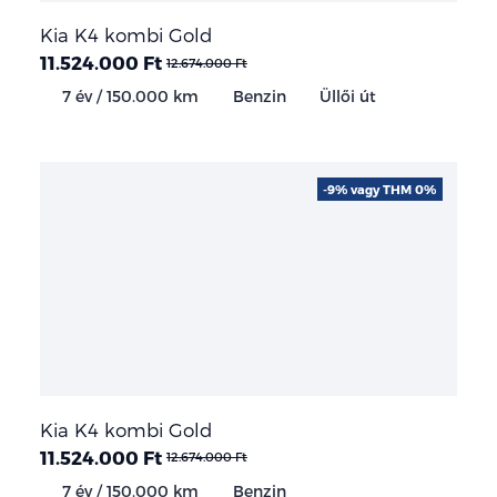
Kia K4 kombi Gold
11.524.000 Ft
12.674.000 Ft
7 év / 150.000 km
Benzin
Üllői út
-9% vagy THM 0%
Kia K4 kombi Gold
11.524.000 Ft
12.674.000 Ft
7 év / 150.000 km
Benzin