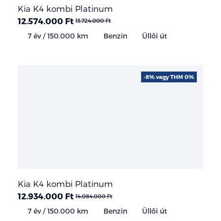
Kia K4 kombi Platinum
12.574.000 Ft
13.724.000 Ft
7 év / 150.000 km
Benzin
Üllői út
-8% vagy THM 0%
Kia K4 kombi Platinum
12.934.000 Ft
14.084.000 Ft
7 év / 150.000 km
Benzin
Üllői út