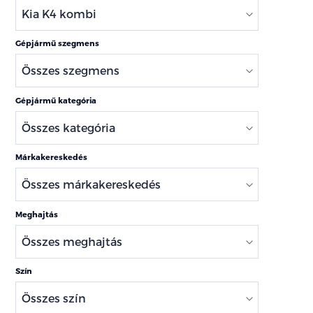
Gépjármű szegmens
Gépjármű kategória
Márkakereskedés
Meghajtás
Szín