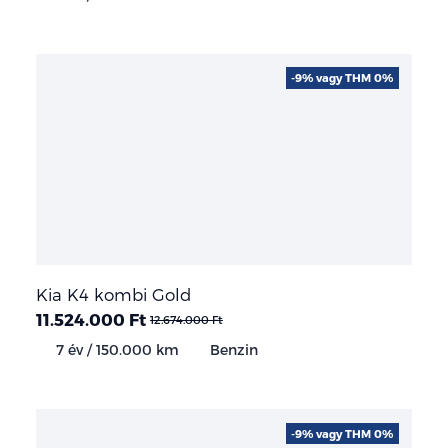
-9% vagy THM 0%
Kia K4 kombi Gold
11.524.000 Ft
12.674.000 Ft
7 év / 150.000 km
Benzin
-9% vagy THM 0%