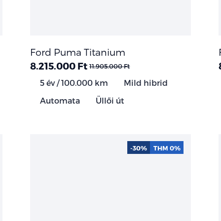
Ford Puma Titanium
8.215.000 Ft
11.905.000 Ft
5 év / 100.000 km
Mild hibrid
Automata
Üllői út
-30%
THM 0%