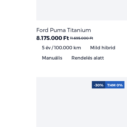
Ford Puma Titanium
8.175.000 Ft
11.695.000 Ft
5 év / 100.000 km
Mild hibrid
Manuális
Rendelés alatt
-30%
THM 0%