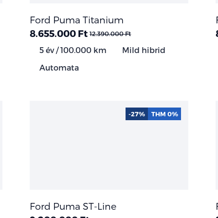
Ford Puma Titanium
8.655.000 Ft
12.390.000 Ft
5 év / 100.000 km
Mild hibrid
Automata
-27%
THM 0%
Ford Puma ST-Line