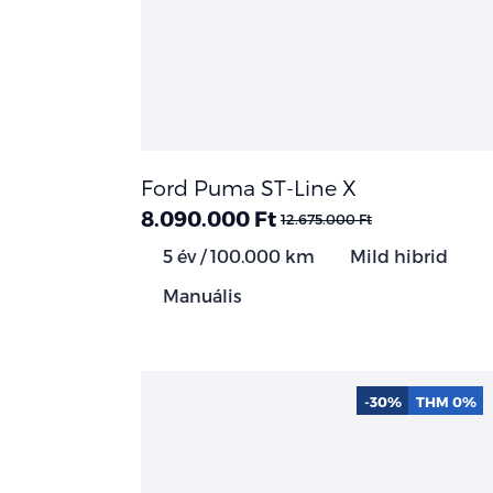
Ford Puma ST-Line X
8.090.000 Ft
12.675.000 Ft
5 év / 100.000 km
Mild hibrid
Manuális
-30%
THM 0%