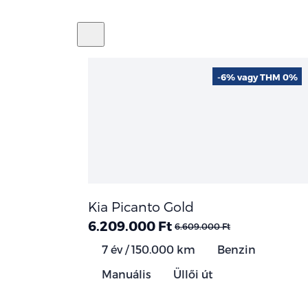
-6% vagy THM 0%
Kia Picanto Gold
6.209.000 Ft
6.609.000 Ft
7 év / 150.000 km
Benzin
Manuális
Üllői út