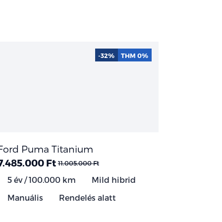
-32%
THM 0%
Ford Puma Titanium
7.485.000 Ft
11.005.000 Ft
5 év / 100.000 km
Mild hibrid
Manuális
Rendelés alatt