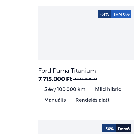
-31%
THM 0%
Ford Puma Titanium
7.715.000 Ft
11.235.000 Ft
5 év / 100.000 km
Mild hibrid
Manuális
Rendelés alatt
-36%
Demó