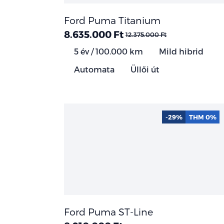
Ford Puma Titanium
8.635.000 Ft
12.375.000 Ft
5 év / 100.000 km
Mild hibrid
Automata
Üllői út
-29%
THM 0%
Ford Puma ST-Line