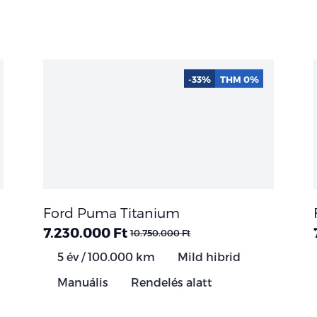
-33%
THM 0%
Ford Puma Titanium
7.230.000 Ft
10.750.000 Ft
5 év / 100.000 km
Mild hibrid
Manuális
Rendelés alatt