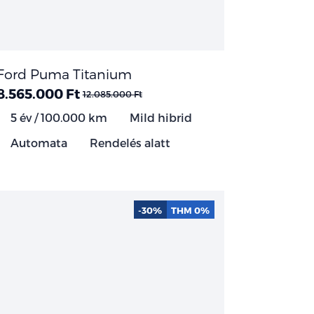
Ford Puma Titanium
8.565.000 Ft
12.085.000 Ft
5 év / 100.000 km
Mild hibrid
Automata
Rendelés alatt
-30%
THM 0%