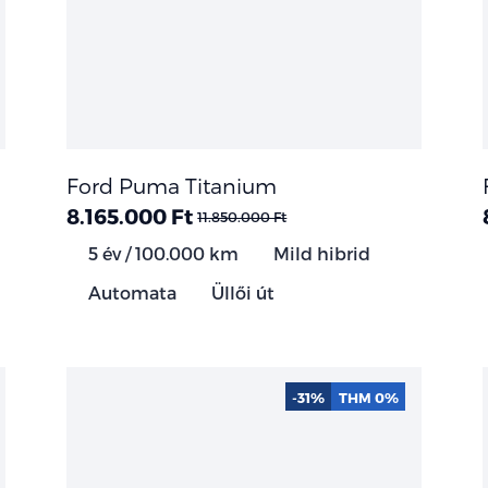
Ford Puma Titanium
8.165.000 Ft
11.850.000 Ft
5 év / 100.000 km
Mild hibrid
Automata
Üllői út
-31%
THM 0%