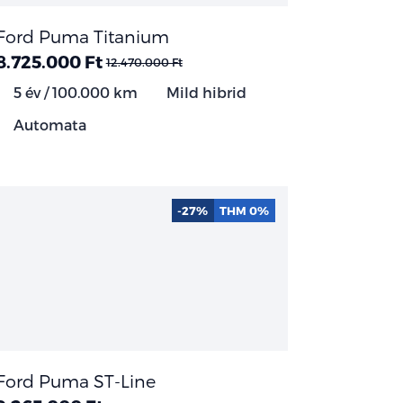
Ford Puma Titanium
8.725.000 Ft
12.470.000 Ft
5 év / 100.000 km
Mild hibrid
Automata
-27%
THM 0%
Ford Puma ST-Line