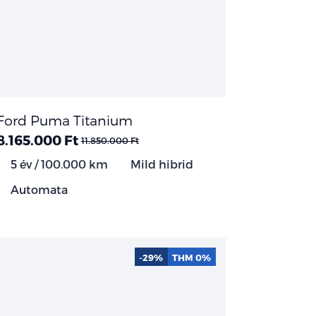
Ford Puma Titanium
8.165.000 Ft
11.850.000 Ft
5 év / 100.000 km
Mild hibrid
Automata
-29%
THM 0%