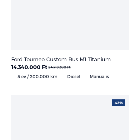
Ford Tourneo Custom Bus M1 Titanium
14.340.000 Ft
24.719.300 Ft
5 év / 200.000 km
Diesel
Manuális
-42%