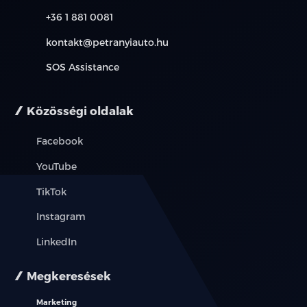
+36 1 881 0081
kontakt@petranyiauto.hu
SOS Assistance
Közösségi oldalak
Facebook
YouTube
TikTok
Instagram
LinkedIn
Megkeresések
Marketing