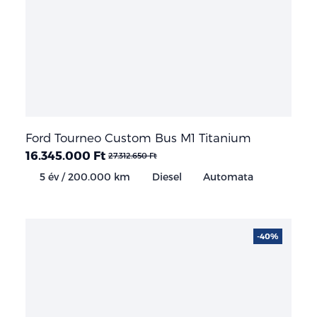
Ford Tourneo Custom Bus M1 Titanium
16.345.000 Ft
27.312.650 Ft
5 év / 200.000 km
Diesel
Automata
-40%