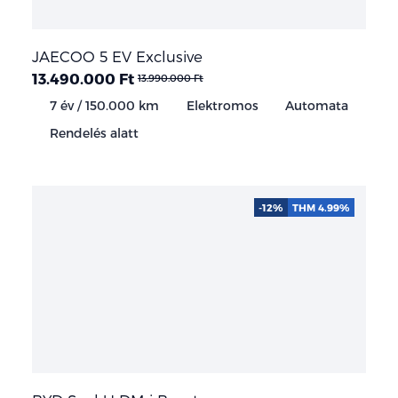
JAECOO 5 EV Exclusive
13.490.000 Ft
13.990.000 Ft
7 év / 150.000 km
Elektromos
Automata
Rendelés alatt
-12%
THM 4.99%