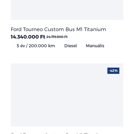
Ford Tourneo Custom Bus M1 Titanium
14.340.000 Ft
24.719.300 Ft
5 év / 200.000 km
Diesel
Manuális
-42%