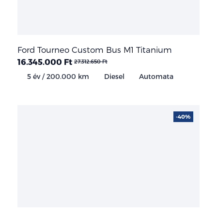
Ford Tourneo Custom Bus M1 Titanium
16.345.000 Ft
27.312.650 Ft
5 év / 200.000 km
Diesel
Automata
-40%