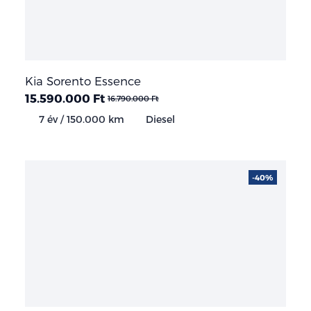
Kia Sorento Essence
15.590.000 Ft
16.790.000 Ft
7 év / 150.000 km
Diesel
-40%