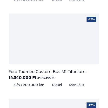
-42%
Ford Tourneo Custom Bus M1 Titanium
14.340.000 Ft
24.719.300 Ft
5 év / 200.000 km
Diesel
Manuális
-42%