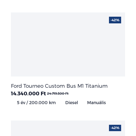
-42%
Ford Tourneo Custom Bus M1 Titanium
14.340.000 Ft
24.719.300 Ft
5 év / 200.000 km
Diesel
Manuális
-42%