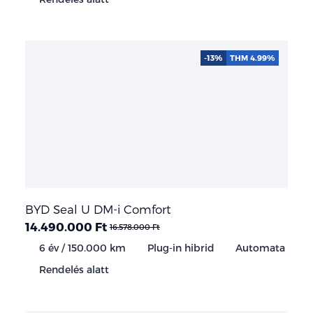
-13%
THM 4.99%
BYD Seal U DM-i Comfort
14.490.000 Ft
16.578.000 Ft
6 év / 150.000 km
Plug-in hibrid
Automata
Rendelés alatt