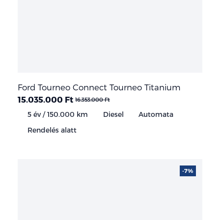
Ford Tourneo Connect Tourneo Titanium
15.035.000 Ft
16.353.000 Ft
5 év / 150.000 km
Diesel
Automata
Rendelés alatt
-7%