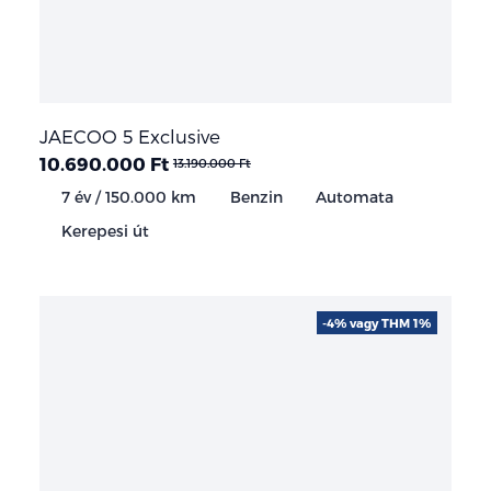
JAECOO 5 Exclusive
10.690.000 Ft
13.190.000 Ft
7 év / 150.000 km
Benzin
Automata
Kerepesi út
-4% vagy THM 1%