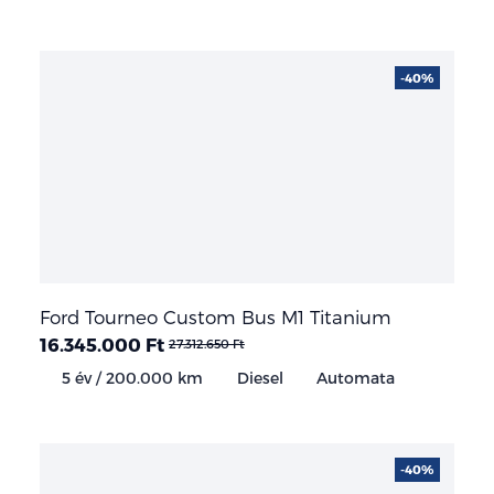
-40%
Ford Tourneo Custom Bus M1 Titanium
16.345.000 Ft
27.312.650 Ft
5 év / 200.000 km
Diesel
Automata
-40%