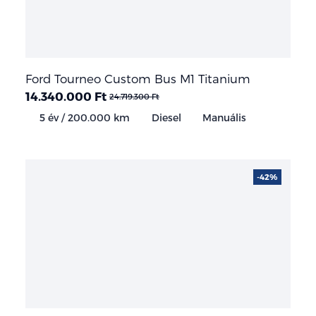
Ford Tourneo Custom Bus M1 Titanium
14.340.000 Ft
24.719.300 Ft
5 év / 200.000 km
Diesel
Manuális
-42%