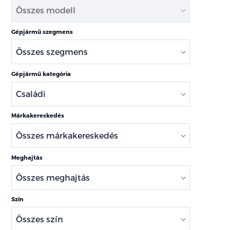
Gépjármű szegmens
Gépjármű kategória
Márkakereskedés
Meghajtás
Szín