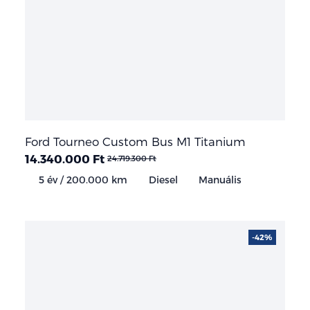
Ford Tourneo Custom Bus M1 Titanium
14.340.000 Ft
24.719.300 Ft
5 év / 200.000 km
Diesel
Manuális
-42%