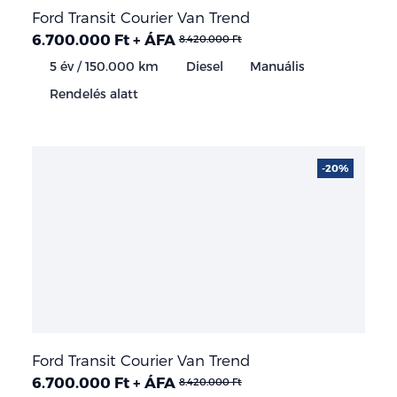
Ford Transit Courier Van Trend
6.700.000 Ft + ÁFA
8.420.000 Ft
5 év / 150.000 km
Diesel
Manuális
Rendelés alatt
-20%
Ford Transit Courier Van Trend
6.700.000 Ft + ÁFA
8.420.000 Ft