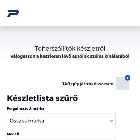
Teherszállítók készletről
Válogasson a
készleten lévő
autóink széles kínálatából
140 gépjármű összesen
Készletlista szűrő
Forgalmazott márka
Modell