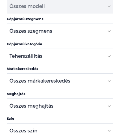
Gépjármű szegmens
Gépjármű kategória
Márkakereskedés
Meghajtás
Szín