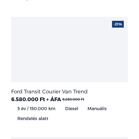
-21%
Ford Transit Courier Van Trend
6.580.000 Ft + ÁFA
8.280.000 Ft
5 év / 150.000 km
Diesel
Manuális
Rendelés alatt