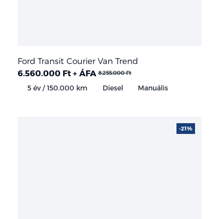
Ford Transit Courier Van Trend
6.560.000 Ft + ÁFA
8.255.000 Ft
5 év / 150.000 km
Diesel
Manuális
-21%