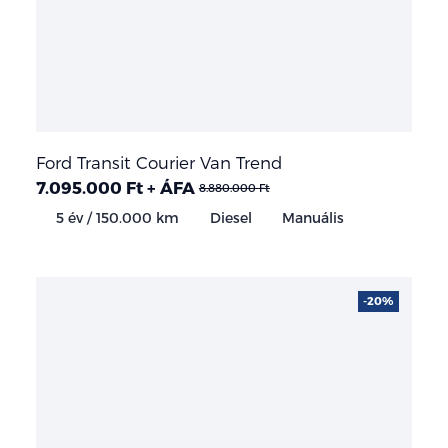
Ford Transit Courier Van Trend
7.095.000 Ft + ÁFA
8.880.000 Ft
5 év / 150.000 km
Diesel
Manuális
-20%