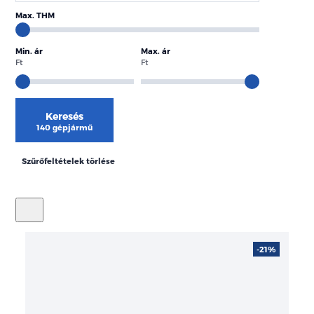
Max. THM
Min. ár
Max. ár
Ft
Ft
Keresés
140 gépjármű
Szűrőfeltételek törlése
-21%