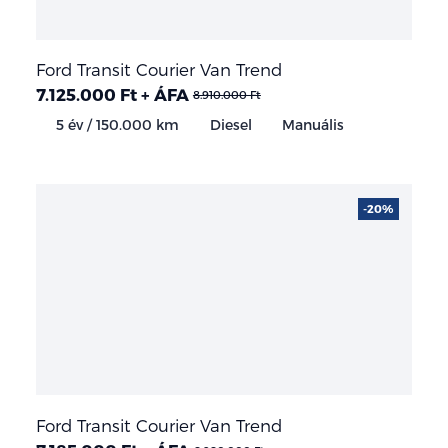
Ford Transit Courier Van Trend
7.125.000 Ft + ÁFA
8.910.000 Ft
5 év / 150.000 km
Diesel
Manuális
-20%
Ford Transit Courier Van Trend