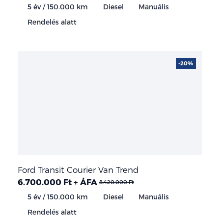
5 év / 150.000 km
Diesel
Manuális
Rendelés alatt
-20%
Ford Transit Courier Van Trend
6.700.000 Ft + ÁFA
8.420.000 Ft
5 év / 150.000 km
Diesel
Manuális
Rendelés alatt