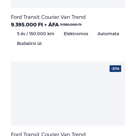
Ford Transit Courier Van Trend
9.395.000 Ft + ÁFA
11.950.000 Ft
5 év / 150.000 km
Elektromos
Automata
Budaörsi út
-21%
Ford Transit Courier Van Trend