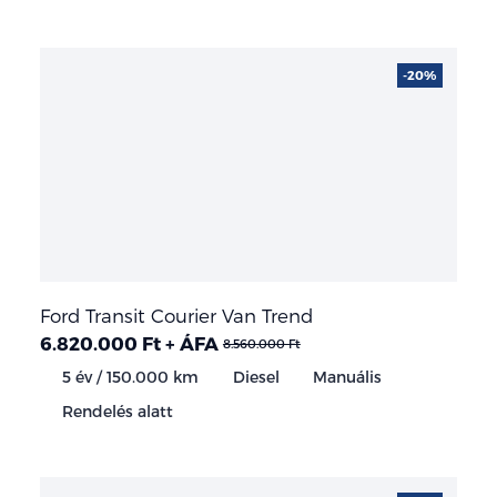
-20%
Ford Transit Courier Van Trend
6.820.000 Ft + ÁFA
8.560.000 Ft
5 év / 150.000 km
Diesel
Manuális
Rendelés alatt