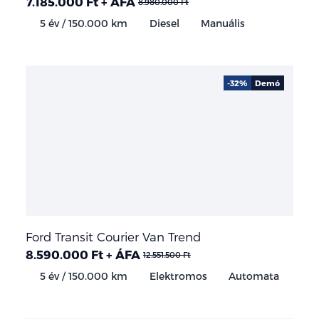
7.185.000 Ft + ÁFA
8.980.000 Ft
5 év / 150.000 km
Diesel
Manuális
-32%
Demó
Ford Transit Courier Van Trend
8.590.000 Ft + ÁFA
12.551.500 Ft
5 év / 150.000 km
Elektromos
Automata