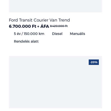
Ford Transit Courier Van Trend
6.700.000 Ft + ÁFA
8.420.000 Ft
5 év / 150.000 km
Diesel
Manuális
Rendelés alatt
-20%