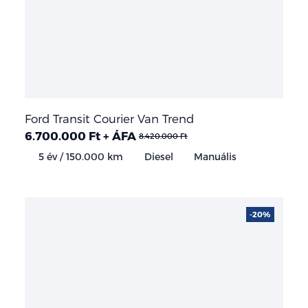
Ford Transit Courier Van Trend
6.700.000 Ft + ÁFA
8.420.000 Ft
5 év / 150.000 km
Diesel
Manuális
-20%