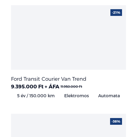
-21%
Ford Transit Courier Van Trend
9.395.000 Ft + ÁFA
11.950.000 Ft
5 év / 150.000 km
Elektromos
Automata
-36%