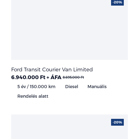
-20%
Ford Transit Courier Van Limited
6.940.000 Ft + ÁFA
8.695.000 Ft
5 év / 150.000 km
Diesel
Manuális
Rendelés alatt
-20%