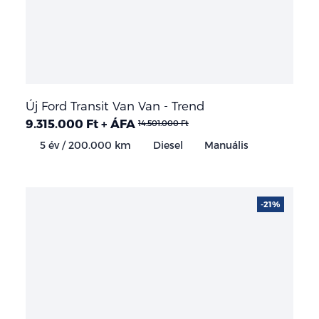
Új Ford Transit Van Van - Trend
9.315.000 Ft + ÁFA
14.501.000 Ft
5 év / 200.000 km
Diesel
Manuális
-21%