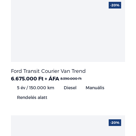
-20%
Ford Transit Courier Van Trend
6.675.000 Ft + ÁFA
8.390.000 Ft
5 év / 150.000 km
Diesel
Manuális
Rendelés alatt
-20%