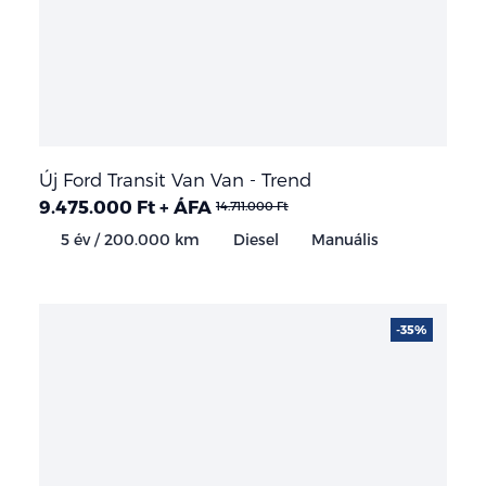
Új Ford Transit Van Van - Trend
9.475.000 Ft + ÁFA
14.711.000 Ft
5 év / 200.000 km
Diesel
Manuális
-35%