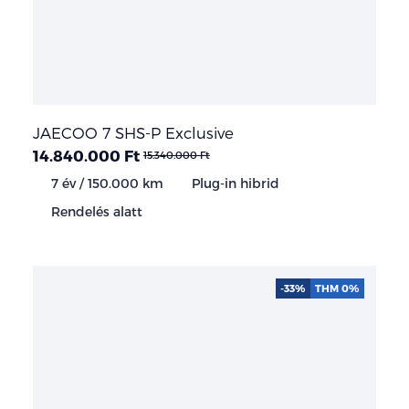
JAECOO 7 SHS-P Exclusive
14.840.000 Ft
15.340.000 Ft
7 év / 150.000 km
Plug-in hibrid
Rendelés alatt
-33%
THM 0%