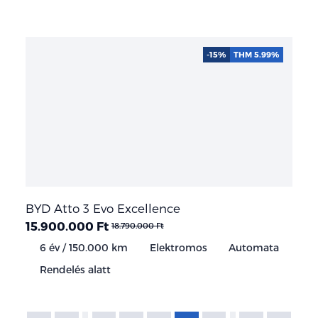
-15%
THM 5.99%
BYD Atto 3 Evo Excellence
15.900.000 Ft
18.790.000 Ft
6 év / 150.000 km
Elektromos
Automata
Rendelés alatt