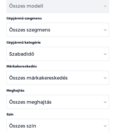
Gépjármű szegmens
Gépjármű kategória
Márkakereskedés
Meghajtás
Szín