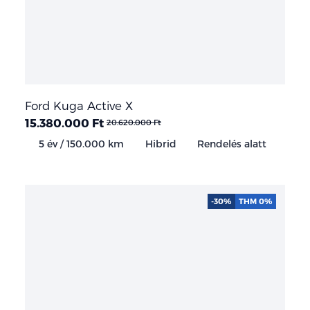
Ford Kuga Active X
15.380.000 Ft
20.620.000 Ft
5 év / 150.000 km
Hibrid
Rendelés alatt
-30%
THM 0%