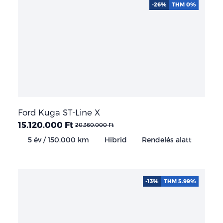
-26%
THM 0%
Ford Kuga ST-Line X
15.120.000 Ft
20.360.000 Ft
5 év / 150.000 km
Hibrid
Rendelés alatt
-13%
THM 5.99%