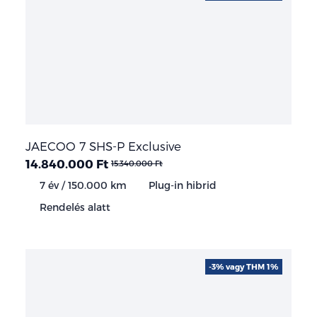
JAECOO 7 SHS-P Exclusive
14.840.000 Ft
15.340.000 Ft
7 év / 150.000 km
Plug-in hibrid
Rendelés alatt
-3% vagy THM 1%