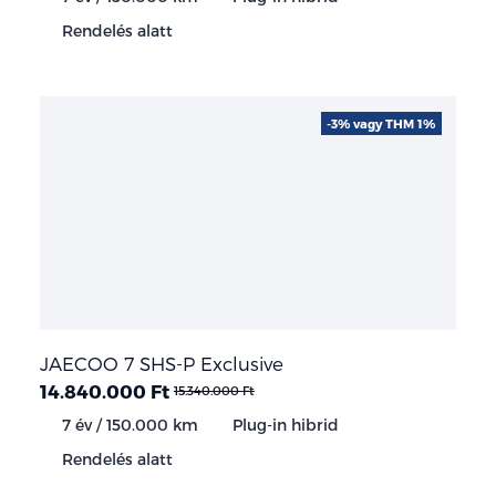
Rendelés alatt
-3% vagy THM 1%
JAECOO 7 SHS-P Exclusive
14.840.000 Ft
15.340.000 Ft
7 év / 150.000 km
Plug-in hibrid
Rendelés alatt