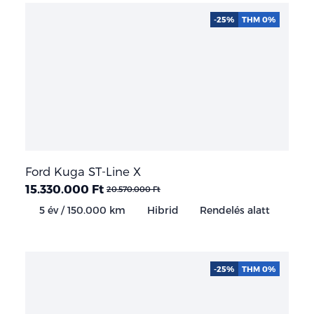
-25%
THM 0%
Ford Kuga ST-Line X
15.330.000 Ft
20.570.000 Ft
5 év / 150.000 km
Hibrid
Rendelés alatt
-25%
THM 0%