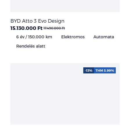
BYD Atto 3 Evo Design
15.130.000 Ft
17.490.000 Ft
6 év / 150.000 km
Elektromos
Automata
Rendelés alatt
-13%
THM 5.99%