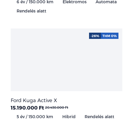
6 év / 150.000 km
Elektromos
Automata
Rendelés alatt
-26%
THM 0%
Ford Kuga Active X
15.190.000 Ft
20.430.000 Ft
5 év / 150.000 km
Hibrid
Rendelés alatt