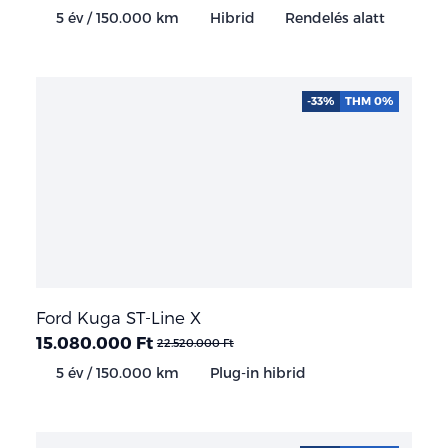
5 év / 150.000 km
Hibrid
Rendelés alatt
-33%
THM 0%
Ford Kuga ST-Line X
15.080.000 Ft
22.520.000 Ft
5 év / 150.000 km
Plug-in hibrid