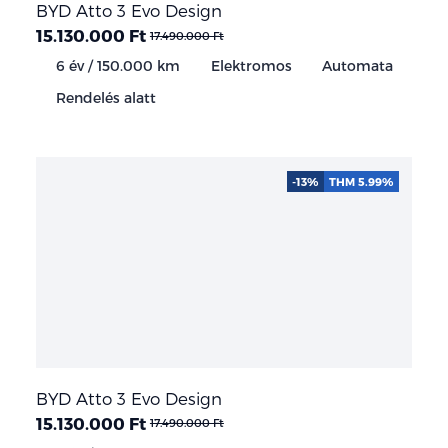
BYD Atto 3 Evo Design
15.130.000 Ft
17.490.000 Ft
6 év / 150.000 km
Elektromos
Automata
Rendelés alatt
-13%
THM 5.99%
BYD Atto 3 Evo Design
15.130.000 Ft
17.490.000 Ft