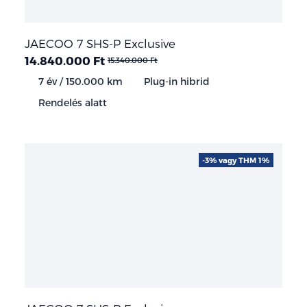
JAECOO 7 SHS-P Exclusive
14.840.000 Ft
15.340.000 Ft
7 év / 150.000 km
Plug-in hibrid
Rendelés alatt
-3% vagy THM 1%