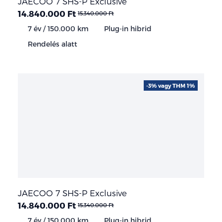
JAECOO 7 SHS-P Exclusive
14.840.000 Ft
15.340.000 Ft
7 év / 150.000 km
Plug-in hibrid
Rendelés alatt
-3% vagy THM 1%
JAECOO 7 SHS-P Exclusive
14.840.000 Ft
15.340.000 Ft
7 év / 150.000 km
Plug-in hibrid