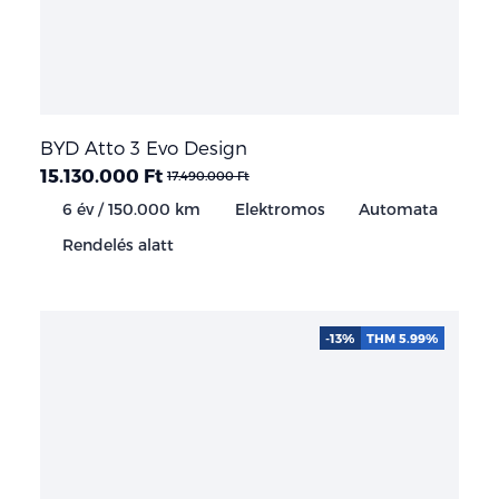
BYD Atto 3 Evo Design
15.130.000 Ft
17.490.000 Ft
6 év / 150.000 km
Elektromos
Automata
Rendelés alatt
-13%
THM 5.99%