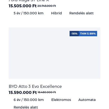
15.505.000 Ft
20.745.000 Ft
5 év / 150.000 km
Hibrid
Rendelés alatt
-16%
THM 5.99%
BYD Atto 3 Evo Excellence
15.590.000 Ft
18.480.000 Ft
6 év / 150.000 km
Elektromos
Automata
Rendelés alatt