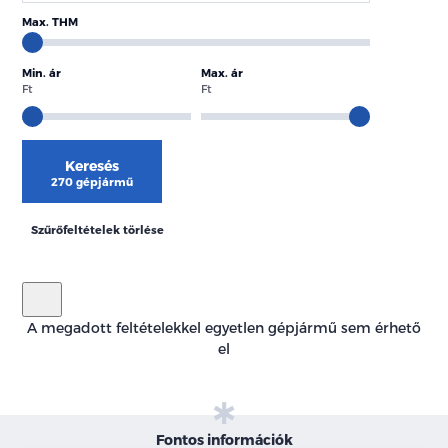
Max. THM
Min. ár
Max. ár
Ft
Ft
Keresés
270 gépjármű
Szűrőfeltételek törlése
A megadott feltételekkel egyetlen gépjármű sem érhető
el
Fontos információk