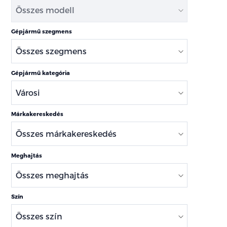
Gépjármű szegmens
Gépjármű kategória
Márkakereskedés
Meghajtás
Szín