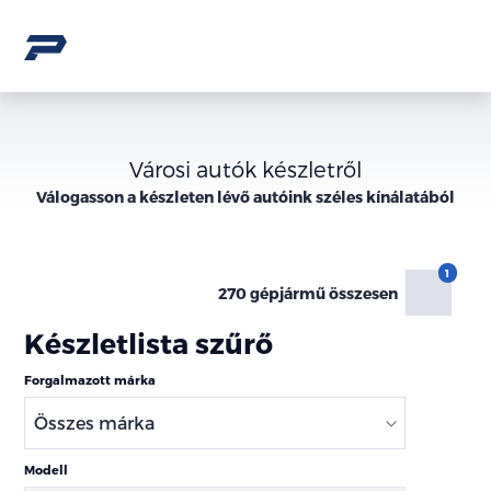
Városi autók készletről
Válogasson a
készleten lévő
autóink széles kínálatából
270 gépjármű összesen
Készletlista szűrő
Forgalmazott márka
Modell