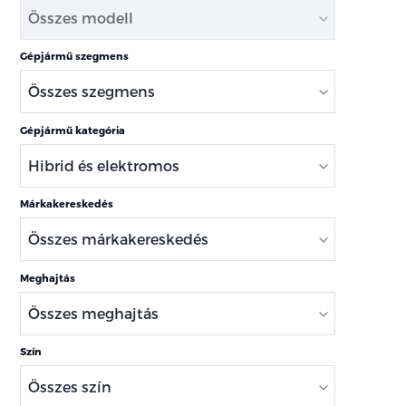
Gépjármű szegmens
Gépjármű kategória
Márkakereskedés
Meghajtás
Szín