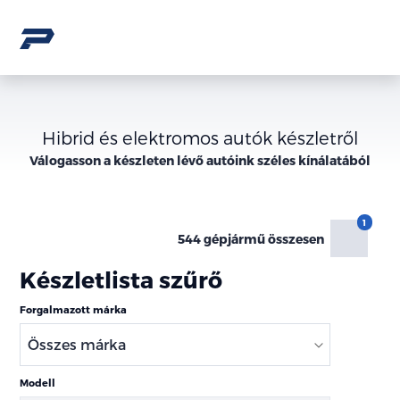
Hibrid és elektromos autók készletről
Válogasson a
készleten lévő
autóink széles kínálatából
544 gépjármű összesen
Készletlista szűrő
Forgalmazott márka
Modell