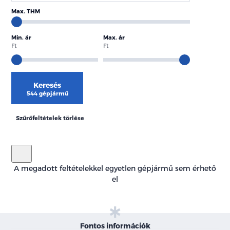
Max. THM
Min. ár
Max. ár
Ft
Ft
Keresés
544 gépjármű
Szűrőfeltételek törlése
A megadott feltételekkel egyetlen gépjármű sem érhető
el
Fontos információk