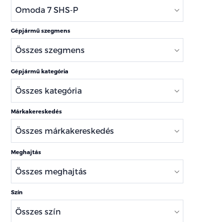
Gépjármű szegmens
Gépjármű kategória
Márkakereskedés
Meghajtás
Szín