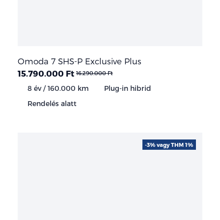
Omoda 7 SHS-P Exclusive Plus
15.790.000 Ft
16.290.000 Ft
8 év / 160.000 km
Plug-in hibrid
Rendelés alatt
-3% vagy THM 1%