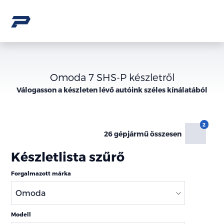
Omoda 7 SHS-P készletről
Válogasson a
készleten lévő
autóink széles kínálatából
26 gépjármű összesen
Készletlista szűrő
Forgalmazott márka
Modell