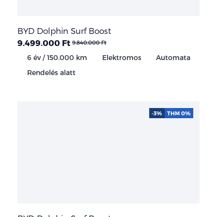
BYD Dolphin Surf Boost
9.499.000 Ft
9.840.000 Ft
6 év / 150.000 km
Elektromos
Automata
Rendelés alatt
-3%
THM 0%