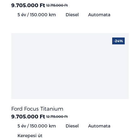
9.705.000 Ft
12.715.000 Ft
5 év / 150.000 km
Diesel
Automata
-24%
Ford Focus Titanium
9.705.000 Ft
12.715.000 Ft
5 év / 150.000 km
Diesel
Automata
Kerepesi út