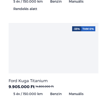
5 év / 150.000 km
Benzin
Manuális
Rendelés alatt
-33%
THM 0%
Ford Kuga Titanium
9.905.000 Ft
14.800.000 Ft
5 év / 150.000 km
Benzin
Manuális