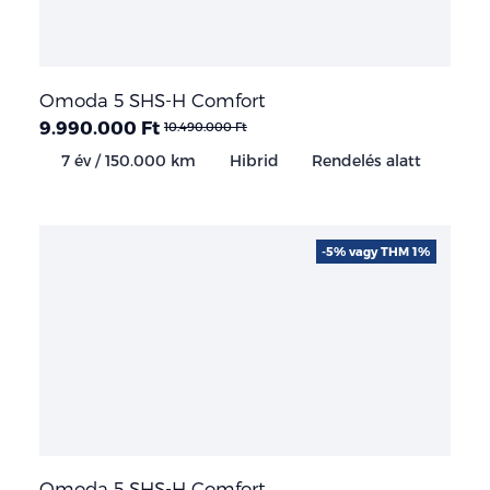
Omoda 5 SHS-H Comfort
9.990.000 Ft
10.490.000 Ft
7 év / 150.000 km
Hibrid
Rendelés alatt
-5% vagy THM 1%
Omoda 5 SHS-H Comfort