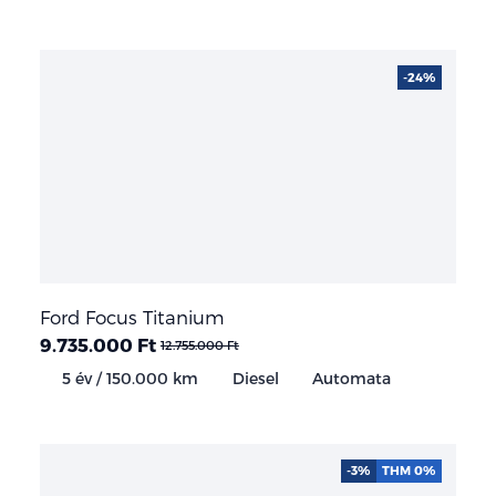
-24%
Ford Focus Titanium
9.735.000 Ft
12.755.000 Ft
5 év / 150.000 km
Diesel
Automata
-3%
THM 0%