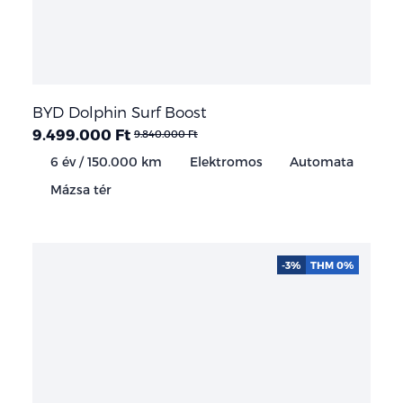
BYD Dolphin Surf Boost
9.499.000 Ft
9.840.000 Ft
6 év / 150.000 km
Elektromos
Automata
Mázsa tér
-3%
THM 0%