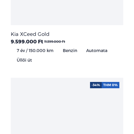
Kia XCeed Gold
9.599.000 Ft
11.399.000 Ft
7 év / 150.000 km
Benzin
Automata
Üllői út
-34%
THM 0%