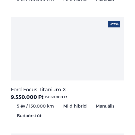
-27%
Ford Focus Titanium X
9.550.000 Ft
13.060.000 Ft
5 év / 150.000 km
Mild hibrid
Manuális
Budaörsi út