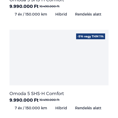
9.990.000 Ft
10.490.000 Ft
7 év / 150.000 km
Hibrid
Rendelés alatt
-5% vagy THM 1%
Omoda 5 SHS-H Comfort
9.990.000 Ft
10.490.000 Ft
7 év / 150.000 km
Hibrid
Rendelés alatt