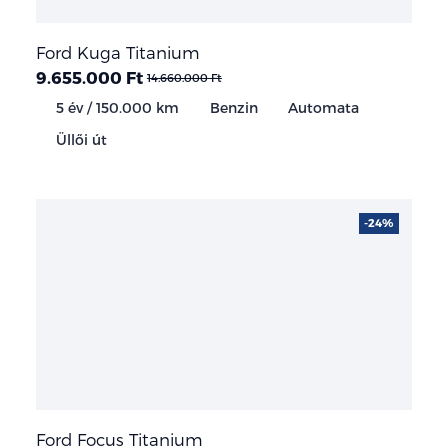
Ford Kuga Titanium
9.655.000 Ft
14.660.000 Ft
5 év / 150.000 km
Benzin
Automata
Üllői út
-24%
Ford Focus Titanium