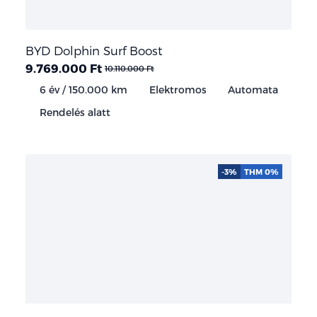
BYD Dolphin Surf Boost
9.769.000 Ft
10.110.000 Ft
6 év / 150.000 km
Elektromos
Automata
Rendelés alatt
-3%
THM 0%