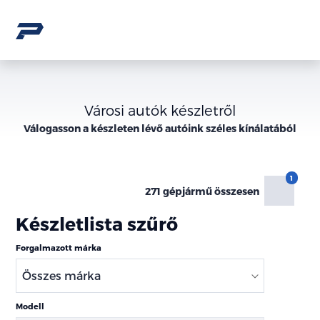
Városi autók készletről
Válogasson a
készleten lévő
autóink széles kínálatából
271 gépjármű összesen
Készletlista szűrő
Forgalmazott márka
Modell