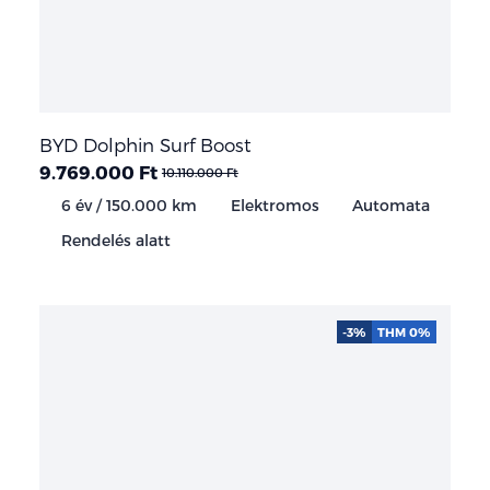
BYD Dolphin Surf Boost
9.769.000 Ft
10.110.000 Ft
6 év / 150.000 km
Elektromos
Automata
Rendelés alatt
-3%
THM 0%