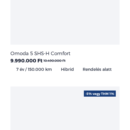
Omoda 5 SHS-H Comfort
9.990.000 Ft
10.490.000 Ft
7 év / 150.000 km
Hibrid
Rendelés alatt
-5% vagy THM 1%