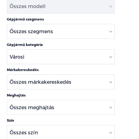
Gépjármű szegmens
Gépjármű kategória
Márkakereskedés
Meghajtás
Szín