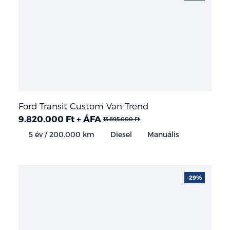
Ford Transit Custom Van Trend
9.820.000 Ft + ÁFA
13.895.000 Ft
5 év / 200.000 km
Diesel
Manuális
-29%