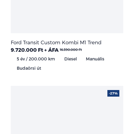
Ford Transit Custom Kombi M1 Trend
9.720.000 Ft + ÁFA
16.390.000 Ft
5 év / 200.000 km
Diesel
Manuális
Budaörsi út
-27%