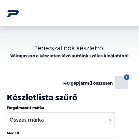
Teherszállítók készletről
Válogasson a
készleten lévő
autóink széles kínálatából
140 gépjármű összesen
Készletlista szűrő
Forgalmazott márka
Modell