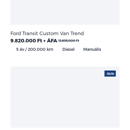
Ford Transit Custom Van Trend
9.820.000 Ft + ÁFA
13.895.000 Ft
5 év / 200.000 km
Diesel
Manuális
-34%