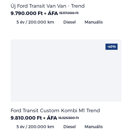
Új Ford Transit Van Van - Trend
9.790.000 Ft + ÁFA
15.117.000 Ft
5 év / 200.000 km
Diesel
Manuális
-40%
Ford Transit Custom Kombi M1 Trend
9.810.000 Ft + ÁFA
16.325.500 Ft
5 év / 200.000 km
Diesel
Manuális