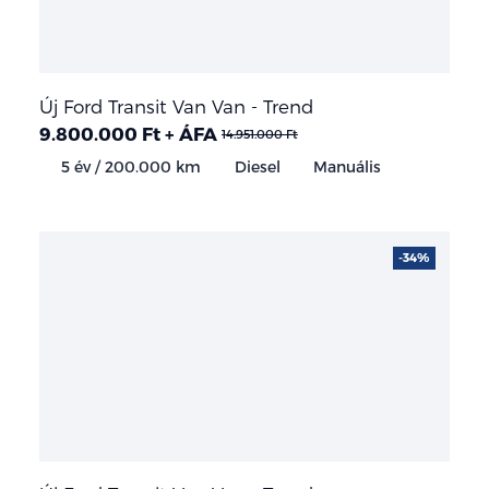
Új Ford Transit Van Van - Trend
9.800.000 Ft + ÁFA
14.951.000 Ft
5 év / 200.000 km
Diesel
Manuális
-34%