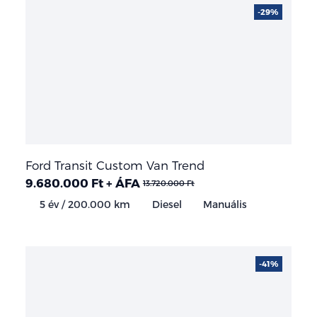
-29%
Ford Transit Custom Van Trend
9.680.000 Ft + ÁFA
13.720.000 Ft
5 év / 200.000 km
Diesel
Manuális
-41%