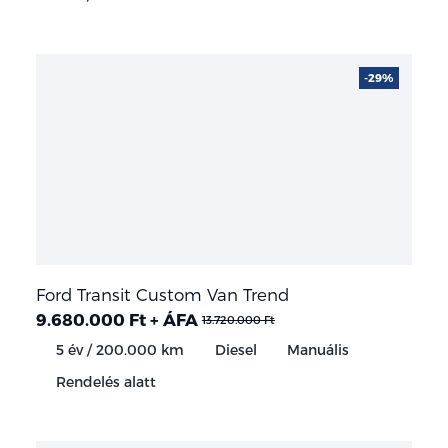
-29%
Ford Transit Custom Van Trend
9.680.000 Ft + ÁFA
13.720.000 Ft
5 év / 200.000 km
Diesel
Manuális
Rendelés alatt