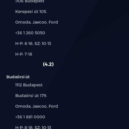
Település:
1106 Budapest
Cím:
Kerepesi út 105.
Márkák:
Omoda, Jaecoo, Ford
Telefon:
+36 1 260 5050
Új-
H-P: 8-18, SZ: 10-13
és
Alkatrész,
H-P: 7-18
használt
szerviz:
autó:
4.2
Budaörsi út
Település:
1112 Budapest
Cím:
Budaörsi út 179.
Márkák:
Omoda, Jaecoo, Ford
Telefon:
+36 1 881 0000
Új-
H-P: 8-18, SZ: 10-13