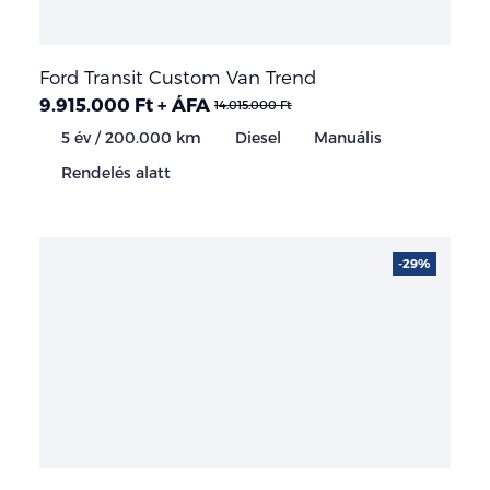
Ford Transit Custom Van Trend
9.915.000 Ft + ÁFA
14.015.000 Ft
5 év / 200.000 km
Diesel
Manuális
Rendelés alatt
-29%