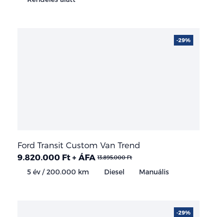
-29%
Ford Transit Custom Van Trend
9.820.000 Ft + ÁFA
13.895.000 Ft
5 év / 200.000 km
Diesel
Manuális
-29%