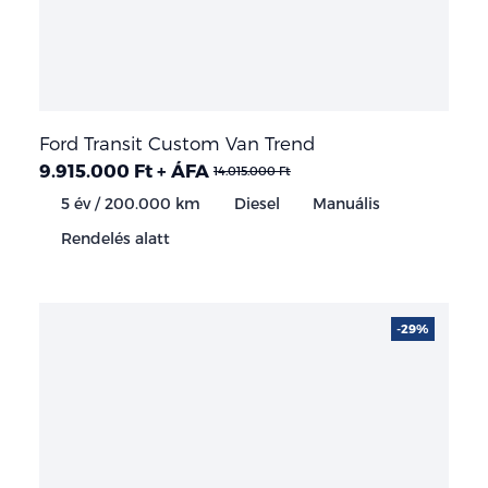
Ford Transit Custom Van Trend
9.915.000 Ft + ÁFA
14.015.000 Ft
5 év / 200.000 km
Diesel
Manuális
Rendelés alatt
-29%