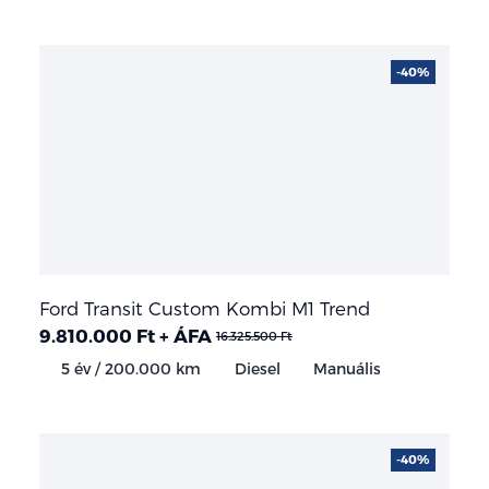
-40%
Ford Transit Custom Kombi M1 Trend
9.810.000 Ft + ÁFA
16.325.500 Ft
5 év / 200.000 km
Diesel
Manuális
-40%