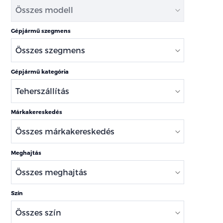
Gépjármű szegmens
Gépjármű kategória
Márkakereskedés
Meghajtás
Szín