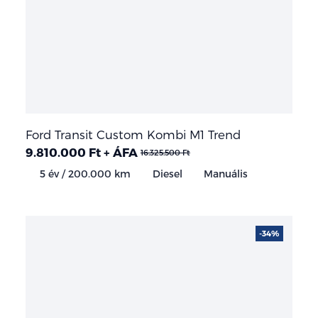
Ford Transit Custom Kombi M1 Trend
9.810.000 Ft + ÁFA
16.325.500 Ft
5 év / 200.000 km
Diesel
Manuális
-34%