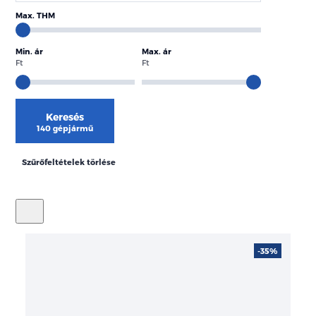
Max. THM
Min. ár
Max. ár
Ft
Ft
Keresés
140 gépjármű
Szűrőfeltételek törlése
-35%