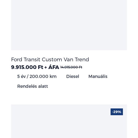
Ford Transit Custom Van Trend
9.915.000 Ft + ÁFA
14.015.000 Ft
5 év / 200.000 km
Diesel
Manuális
Rendelés alatt
-29%