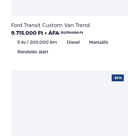
Ford Transit Custom Van Trend
9.715.000 Ft + ÁFA
13.270.000 Ft
5 év / 200.000 km
Diesel
Manuális
Rendelés alatt
-35%