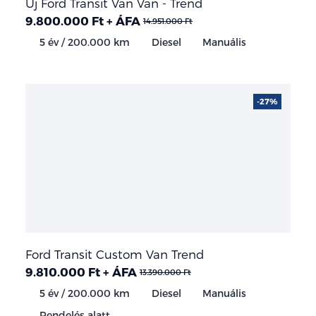
Új Ford Transit Van Van - Trend
9.800.000 Ft + ÁFA
14.951.000 Ft
5 év / 200.000 km
Diesel
Manuális
-27%
Ford Transit Custom Van Trend
9.810.000 Ft + ÁFA
13.390.000 Ft
5 év / 200.000 km
Diesel
Manuális
Rendelés alatt