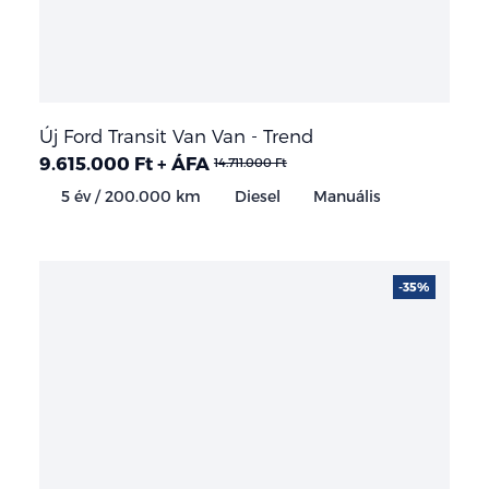
Új Ford Transit Van Van - Trend
9.615.000 Ft + ÁFA
14.711.000 Ft
5 év / 200.000 km
Diesel
Manuális
-35%