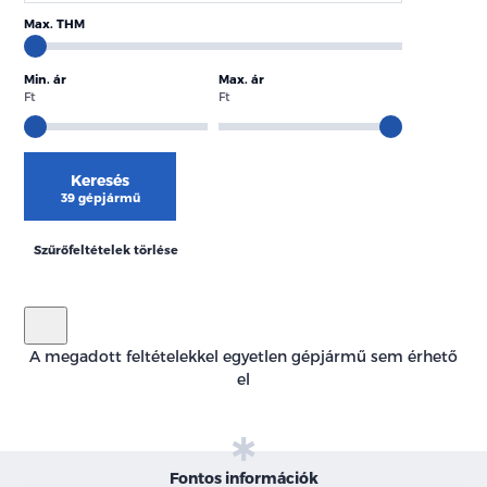
Max. THM
Min. ár
Max. ár
Ft
Ft
Keresés
39 gépjármű
Szűrőfeltételek törlése
A megadott feltételekkel egyetlen gépjármű sem érhető
el
Fontos információk