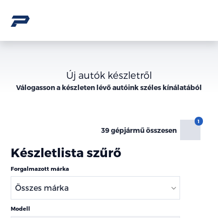
Új autók készletről
Válogasson a
készleten lévő
autóink széles kínálatából
39 gépjármű összesen
Készletlista szűrő
Forgalmazott márka
Modell