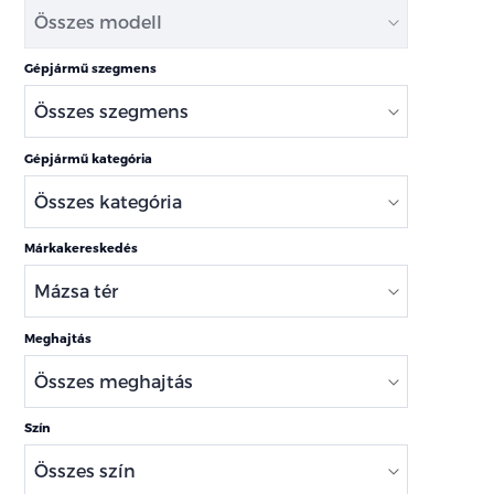
Gépjármű szegmens
Gépjármű kategória
Márkakereskedés
Meghajtás
Szín